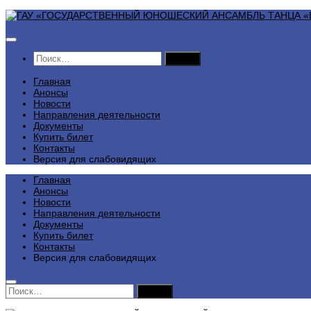
Перейти
к
содержимому
Найти:
Главная
Анонсы
Новости
Направления деятельности
Документы
Купить билет
Контакты
Версия для слабовидящих
Главная
Анонсы
Новости
Направления деятельности
Документы
Купить билет
Контакты
Версия для слабовидящих
Найти: