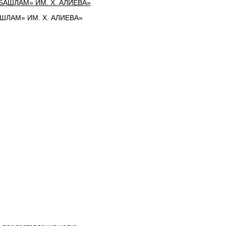
ЛАМ» ИМ. Х. АЛИЕВА»