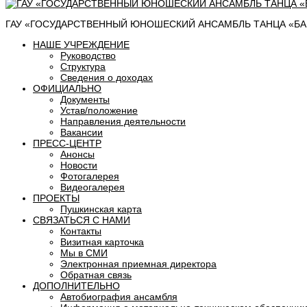
ГАУ «ГОСУДАРСТВЕННЫЙ ЮНОШЕСКИЙ АНСАМБЛЬ ТАНЦА «БАШ
НАШЕ УЧРЕЖДЕНИЕ
Руководство
Структура
Сведения о доходах
ОФИЦИАЛЬНО
Документы
Устав/положение
Направления деятельности
Вакансии
ПРЕСС-ЦЕНТР
Анонсы
Новости
Фотогалерея
Видеогалерея
ПРОЕКТЫ
Пушкинская карта
СВЯЗАТЬСЯ С НАМИ
Контакты
Визитная карточка
Мы в СМИ
Электронная приемная директора
Обратная связь
ДОПОЛНИТЕЛЬНО
Автобиография ансамбля