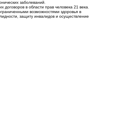
онических заболеваний.
 договоров в области прав человека 21 века.
 ограниченными возможностями здоровья в
алидности, защиту инвалидов и осуществление