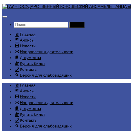
Перейти
к
содержимому
Найти:
Главная
Анонсы
Новости
Направления деятельности
Документы
Купить билет
Контакты
Версия для слабовидящих
Главная
Анонсы
Новости
Направления деятельности
Документы
Купить билет
Контакты
Версия для слабовидящих