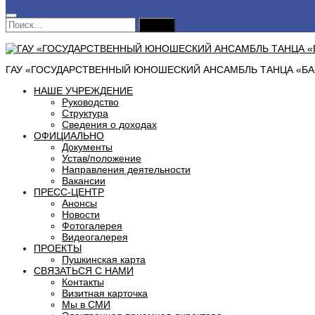
Найти:
ГАУ «ГОСУДАРСТВЕННЫЙ ЮНОШЕСКИЙ АНСАМБЛЬ ТАНЦА «БАШ
НАШЕ УЧРЕЖДЕНИЕ
Руководство
Структура
Сведения о доходах
ОФИЦИАЛЬНО
Документы
Устав/положение
Направления деятельности
Вакансии
ПРЕСС-ЦЕНТР
Анонсы
Новости
Фотогалерея
Видеогалерея
ПРОЕКТЫ
Пушкинская карта
СВЯЗАТЬСЯ С НАМИ
Контакты
Визитная карточка
Мы в СМИ