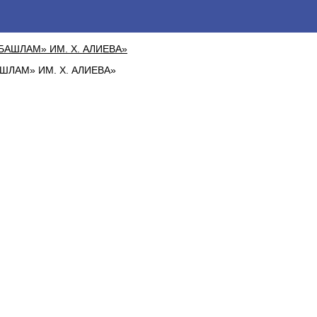
ЛАМ» ИМ. Х. АЛИЕВА»