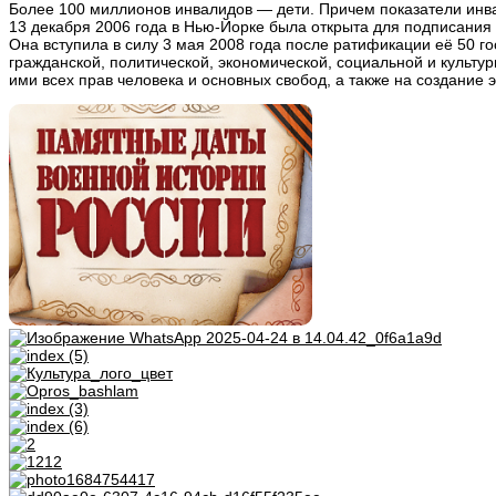
Более 100 миллионов инвалидов — дети. Причем показатели инвал
13 декабря 2006 года в Нью-Йорке была открыта для подписания 
Она вступила в силу 3 мая 2008 года после ратификации её 50 г
гражданской, политической, экономической, социальной и культ
ими всех прав человека и основных свобод, а также на создание