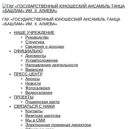
ГАУ «ГОСУДАРСТВЕННЫЙ ЮНОШЕСКИЙ АНСАМБЛЬ ТАНЦА
«БАШЛАМ» ИМ. Х. АЛИЕВА»
НАШЕ УЧРЕЖДЕНИЕ
Руководство
Структура
Сведения о доходах
ОФИЦИАЛЬНО
Документы
Устав/положение
Направления деятельности
Вакансии
ПРЕСС-ЦЕНТР
Анонсы
Новости
Фотогалерея
Видеогалерея
ПРОЕКТЫ
Пушкинская карта
СВЯЗАТЬСЯ С НАМИ
Контакты
Визитная карточка
Мы в СМИ
Электронная приемная директора