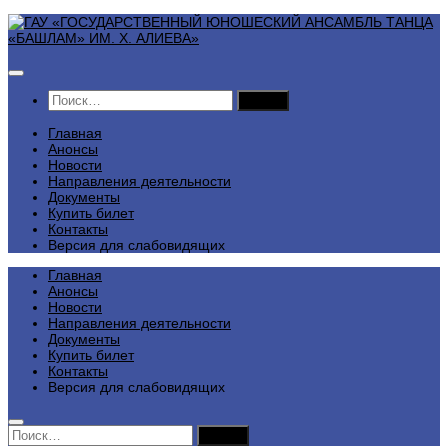
Перейти
к
содержимому
Найти:
Главная
Анонсы
Новости
Направления деятельности
Документы
Купить билет
Контакты
Версия для слабовидящих
Главная
Анонсы
Новости
Направления деятельности
Документы
Купить билет
Контакты
Версия для слабовидящих
Найти: