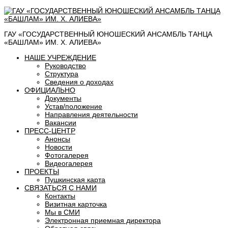
ГАУ «ГОСУДАРСТВЕННЫЙ ЮНОШЕСКИЙ АНСАМБЛЬ ТАНЦА
«БАШЛАМ» ИМ. Х. АЛИЕВА»
НАШЕ УЧРЕЖДЕНИЕ
Руководство
Структура
Сведения о доходах
ОФИЦИАЛЬНО
Документы
Устав/положение
Направления деятельности
Вакансии
ПРЕСС-ЦЕНТР
Анонсы
Новости
Фотогалерея
Видеогалерея
ПРОЕКТЫ
Пушкинская карта
СВЯЗАТЬСЯ С НАМИ
Контакты
Визитная карточка
Мы в СМИ
Электронная приемная директора