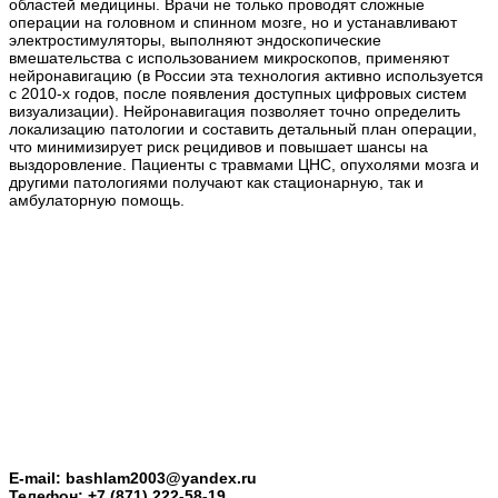
областей медицины. Врачи не только проводят сложные
операции на головном и спинном мозге, но и устанавливают
электростимуляторы, выполняют эндоскопические
вмешательства с использованием микроскопов, применяют
нейронавигацию (в России эта технология активно используется
с 2010‑х годов, после появления доступных цифровых систем
визуализации). Нейронавигация позволяет точно определить
локализацию патологии и составить детальный план операции,
что минимизирует риск рецидивов и повышает шансы на
выздоровление. Пациенты с травмами ЦНС, опухолями мозга и
другими патологиями получают как стационарную, так и
амбулаторную помощь.
E-mail: bashlam2003@yandex.ru
Телефон: +7 (871) 222-58-19