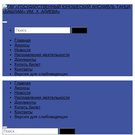
Перейти
к
содержимому
Найти:
Главная
Анонсы
Новости
Направления деятельности
Документы
Купить билет
Контакты
Версия для слабовидящих
Главная
Анонсы
Новости
Направления деятельности
Документы
Купить билет
Контакты
Версия для слабовидящих
Найти: