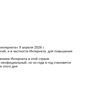
нтернета» 9 апреля 2026 г.
гий, и в частности Интернета, для повышения
ением Интернета в этой стране.
неофициальный, но из года в год становится
я этого дня