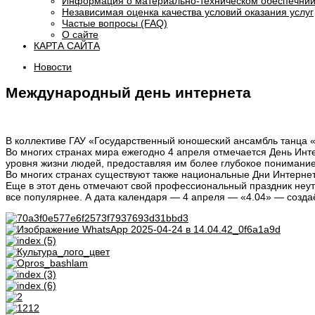
Информация о материально-техническом обеспечнии
Независимая оценка качества условий оказания услуг
Частые вопросы (FAQ)
О сайте
КАРТА САЙТА
Новости
Международный день интернета
В коллективе ГАУ «Государственный юношеский ансамбль танца «
Во многих странах мира ежегодно 4 апреля отмечается День Инте
уровня жизни людей, предоставляя им более глубокое понимание
Во многих странах существуют также национальные Дни Интернет
Еще в этот день отмечают свой профессиональный праздник неуто
все популярнее. А дата календаря — 4 апреля — «4.04» — созда