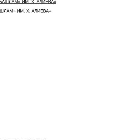
ЛАМ» ИМ. Х. АЛИЕВА»