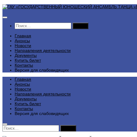
Перейти
к
содержимому
Найти:
Главная
Анонсы
Новости
Направления деятельности
Документы
Купить билет
Контакты
Версия для слабовидящих
Главная
Анонсы
Новости
Направления деятельности
Документы
Купить билет
Контакты
Версия для слабовидящих
Найти: