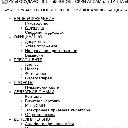
ГАУ «ГОСУДАРСТВЕННЫЙ ЮНОШЕСКИЙ АНСАМБЛЬ ТАНЦА «БАШ
НАШЕ УЧРЕЖДЕНИЕ
Руководство
Структура
Сведения о доходах
ОФИЦИАЛЬНО
Документы
Устав/положение
Направления деятельности
Вакансии
ПРЕСС-ЦЕНТР
Анонсы
Новости
Фотогалерея
Видеогалерея
ПРОЕКТЫ
Пушкинская карта
СВЯЗАТЬСЯ С НАМИ
Контакты
Визитная карточка
Мы в СМИ
Электронная приемная директора
Обратная связь
ДОПОЛНИТЕЛЬНО
Автобиография ансамбля