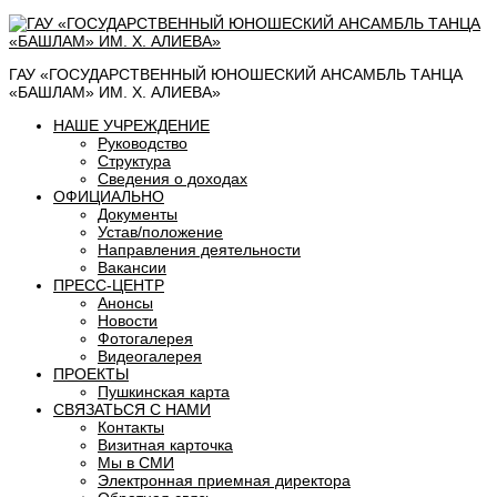
ГАУ «ГОСУДАРСТВЕННЫЙ ЮНОШЕСКИЙ АНСАМБЛЬ ТАНЦА
«БАШЛАМ» ИМ. Х. АЛИЕВА»
НАШЕ УЧРЕЖДЕНИЕ
Руководство
Структура
Сведения о доходах
ОФИЦИАЛЬНО
Документы
Устав/положение
Направления деятельности
Вакансии
ПРЕСС-ЦЕНТР
Анонсы
Новости
Фотогалерея
Видеогалерея
ПРОЕКТЫ
Пушкинская карта
СВЯЗАТЬСЯ С НАМИ
Контакты
Визитная карточка
Мы в СМИ
Электронная приемная директора