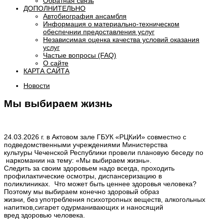
Обратная связь
ДОПОЛНИТЕЛЬНО
Автобиография ансамбля
Информация о материально-техническом
обеспечнии предоставления услуг
Независимая оценка качества условий оказания
услуг
Частые вопросы (FAQ)
О сайте
КАРТА САЙТА
Новости
Мы выбираем жизнь
24.03.2026 г. в Актовом зале ГБУК «РЦКиИ» совместно с
подведомственными учреждениями Министерства
культуры Чеченской Республики провели плановую беседу по
наркомании на тему: «Мы выбираем жизнь».
Следить за своим здоровьем надо всегда, проходить
профилактические осмотры, диспансеризацию в
поликлиниках. Что может быть ценнее здоровья человека?
Поэтому мы выбираем конечно здоровый образ
жизни, без употребления психотропных веществ, алкогольных
напитков,сигарет одурманивающих и наносящий
вред здоровью человека.