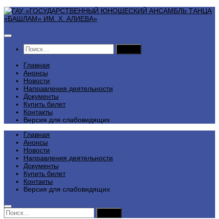
Перейти
к
содержимому
Найти:
Главная
Анонсы
Новости
Направления деятельности
Документы
Купить билет
Контакты
Версия для слабовидящих
Главная
Анонсы
Новости
Направления деятельности
Документы
Купить билет
Контакты
Версия для слабовидящих
Найти: