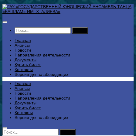
Перейти
к
содержимому
Найти:
Главная
Анонсы
Новости
Направления деятельности
Документы
Купить билет
Контакты
Версия для слабовидящих
Главная
Анонсы
Новости
Направления деятельности
Документы
Купить билет
Контакты
Версия для слабовидящих
Найти: