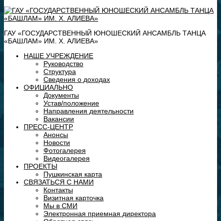
ГАУ «ГОСУДАРСТВЕННЫЙ ЮНОШЕСКИЙ АНСАМБЛЬ ТАНЦА
«БАШЛАМ» ИМ. Х. АЛИЕВА»
НАШЕ УЧРЕЖДЕНИЕ
Руководство
Структура
Сведения о доходах
ОФИЦИАЛЬНО
Документы
Устав/положение
Направления деятельности
Вакансии
ПРЕСС-ЦЕНТР
Анонсы
Новости
Фотогалерея
Видеогалерея
ПРОЕКТЫ
Пушкинская карта
СВЯЗАТЬСЯ С НАМИ
Контакты
Визитная карточка
Мы в СМИ
Электронная приемная директора