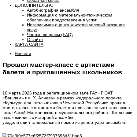
Обратная связь
ДОПОЛНИТЕЛЬНО
Автобиография ансамбля
Информация о материально-техническом
обеспечнии предоставления услуг
Независимая оценка качества условий оказания
услуг
Частые вопросы (FAQ)
О сайте
КАРТА САЙТА
Новости
Прошел мастер-класс с артистами
балета и приглашенных школьников
16 марта 2026 года в репетиционном зале ГАУ «ГЮАТ
«Башлам» им. Х. Алиева» в рамках Федерального проекта
«Культура для школьников» в Чеченской Республике прошел
мастер-класс с артистами балета и приглашенных школьников
школ Ачхой-Мартановского муниципального района. Школьники
ознакомились с историей ансамбля,
увидели один танцевальный номер из репертуара ансамбля.