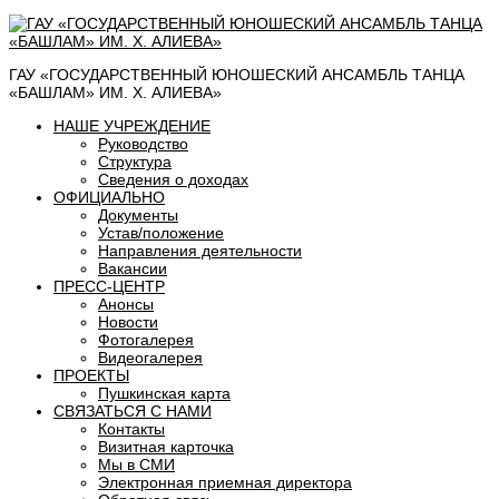
ГАУ «ГОСУДАРСТВЕННЫЙ ЮНОШЕСКИЙ АНСАМБЛЬ ТАНЦА
«БАШЛАМ» ИМ. Х. АЛИЕВА»
НАШЕ УЧРЕЖДЕНИЕ
Руководство
Структура
Сведения о доходах
ОФИЦИАЛЬНО
Документы
Устав/положение
Направления деятельности
Вакансии
ПРЕСС-ЦЕНТР
Анонсы
Новости
Фотогалерея
Видеогалерея
ПРОЕКТЫ
Пушкинская карта
СВЯЗАТЬСЯ С НАМИ
Контакты
Визитная карточка
Мы в СМИ
Электронная приемная директора