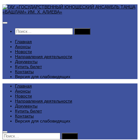
Перейти
к
содержимому
Найти:
Главная
Анонсы
Новости
Направления деятельности
Документы
Купить билет
Контакты
Версия для слабовидящих
Главная
Анонсы
Новости
Направления деятельности
Документы
Купить билет
Контакты
Версия для слабовидящих
Найти: