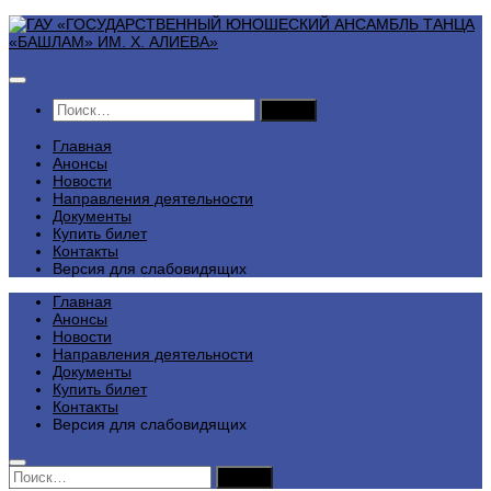
Перейти
к
содержимому
Найти:
Главная
Анонсы
Новости
Направления деятельности
Документы
Купить билет
Контакты
Версия для слабовидящих
Главная
Анонсы
Новости
Направления деятельности
Документы
Купить билет
Контакты
Версия для слабовидящих
Найти: