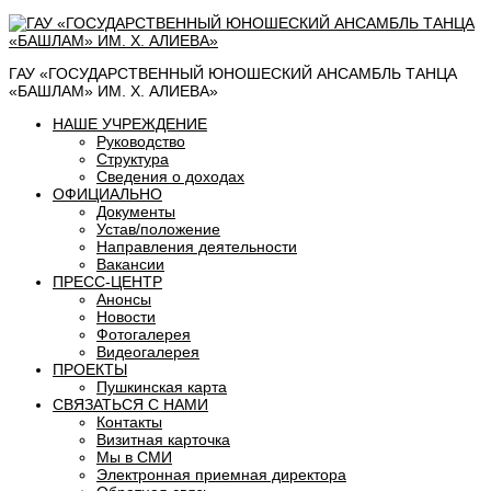
ГАУ «ГОСУДАРСТВЕННЫЙ ЮНОШЕСКИЙ АНСАМБЛЬ ТАНЦА
«БАШЛАМ» ИМ. Х. АЛИЕВА»
НАШЕ УЧРЕЖДЕНИЕ
Руководство
Структура
Сведения о доходах
ОФИЦИАЛЬНО
Документы
Устав/положение
Направления деятельности
Вакансии
ПРЕСС-ЦЕНТР
Анонсы
Новости
Фотогалерея
Видеогалерея
ПРОЕКТЫ
Пушкинская карта
СВЯЗАТЬСЯ С НАМИ
Контакты
Визитная карточка
Мы в СМИ
Электронная приемная директора