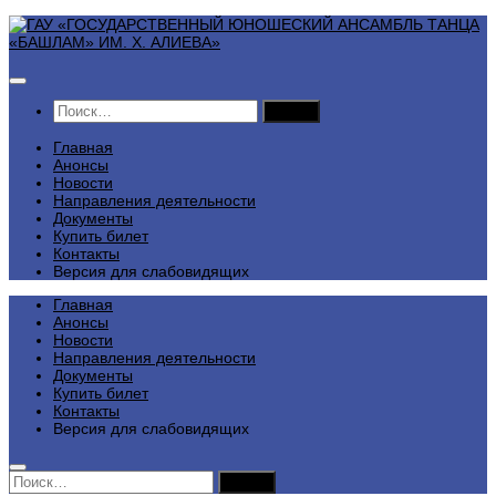
Перейти
к
содержимому
Найти:
Главная
Анонсы
Новости
Направления деятельности
Документы
Купить билет
Контакты
Версия для слабовидящих
Главная
Анонсы
Новости
Направления деятельности
Документы
Купить билет
Контакты
Версия для слабовидящих
Найти: