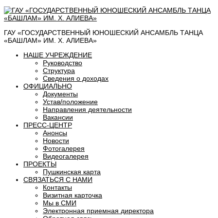
ГАУ «ГОСУДАРСТВЕННЫЙ ЮНОШЕСКИЙ АНСАМБЛЬ ТАНЦА
«БАШЛАМ» ИМ. Х. АЛИЕВА»
НАШЕ УЧРЕЖДЕНИЕ
Руководство
Структура
Сведения о доходах
ОФИЦИАЛЬНО
Документы
Устав/положение
Направления деятельности
Вакансии
ПРЕСС-ЦЕНТР
Анонсы
Новости
Фотогалерея
Видеогалерея
ПРОЕКТЫ
Пушкинская карта
СВЯЗАТЬСЯ С НАМИ
Контакты
Визитная карточка
Мы в СМИ
Электронная приемная директора