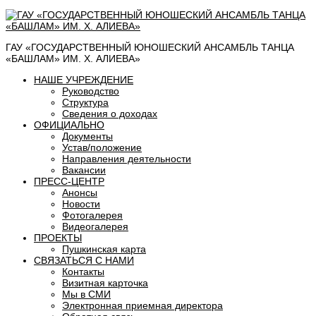
ГАУ «ГОСУДАРСТВЕННЫЙ ЮНОШЕСКИЙ АНСАМБЛЬ ТАНЦА
«БАШЛАМ» ИМ. Х. АЛИЕВА»
НАШЕ УЧРЕЖДЕНИЕ
Руководство
Структура
Сведения о доходах
ОФИЦИАЛЬНО
Документы
Устав/положение
Направления деятельности
Вакансии
ПРЕСС-ЦЕНТР
Анонсы
Новости
Фотогалерея
Видеогалерея
ПРОЕКТЫ
Пушкинская карта
СВЯЗАТЬСЯ С НАМИ
Контакты
Визитная карточка
Мы в СМИ
Электронная приемная директора