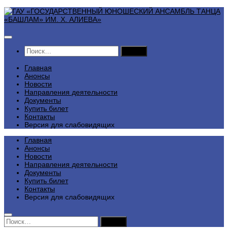
Перейти
к
содержимому
Найти:
Главная
Анонсы
Новости
Направления деятельности
Документы
Купить билет
Контакты
Версия для слабовидящих
Главная
Анонсы
Новости
Направления деятельности
Документы
Купить билет
Контакты
Версия для слабовидящих
Найти: