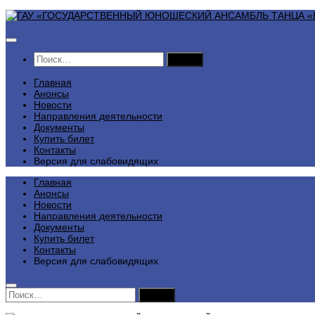
Перейти
к
содержимому
Найти:
Главная
Анонсы
Новости
Направления деятельности
Документы
Купить билет
Контакты
Версия для слабовидящих
Главная
Анонсы
Новости
Направления деятельности
Документы
Купить билет
Контакты
Версия для слабовидящих
Найти: