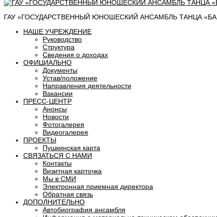
ГАУ «ГОСУДАРСТВЕННЫЙ ЮНОШЕСКИЙ АНСАМБЛЬ ТАНЦА «БАШ
НАШЕ УЧРЕЖДЕНИЕ
Руководство
Структура
Сведения о доходах
ОФИЦИАЛЬНО
Документы
Устав/положение
Направления деятельности
Вакансии
ПРЕСС-ЦЕНТР
Анонсы
Новости
Фотогалерея
Видеогалерея
ПРОЕКТЫ
Пушкинская карта
СВЯЗАТЬСЯ С НАМИ
Контакты
Визитная карточка
Мы в СМИ
Электронная приемная директора
Обратная связь
ДОПОЛНИТЕЛЬНО
Автобиография ансамбля