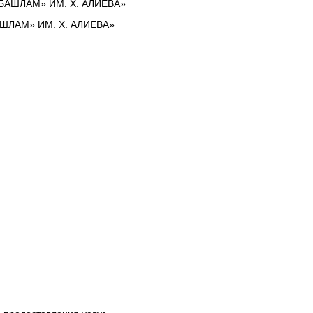
ЛАМ» ИМ. Х. АЛИЕВА»