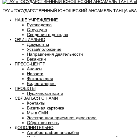
ГАУ «ГОСУДАРСТВЕННЫЙ ЮНОШЕСКИЙ АНСАМБЛЬ ТАНЦА «БАШ
НАШЕ УЧРЕЖДЕНИЕ
Руководство
Структура
Сведения о доходах
ОФИЦИАЛЬНО
Документы
Устав/положение
Направления деятельности
Вакансии
ПРЕСС-ЦЕНТР
Анонсы
Новости
Фотогалерея
Видеогалерея
ПРОЕКТЫ
Пушкинская карта
СВЯЗАТЬСЯ С НАМИ
Контакты
Визитная карточка
Мы в СМИ
Электронная приемная директора
Обратная связь
ДОПОЛНИТЕЛЬНО
Автобиография ансамбля