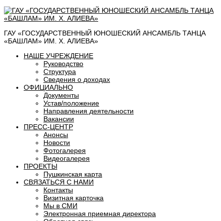
ГАУ «ГОСУДАРСТВЕННЫЙ ЮНОШЕСКИЙ АНСАМБЛЬ ТАНЦА
«БАШЛАМ» ИМ. Х. АЛИЕВА»
НАШЕ УЧРЕЖДЕНИЕ
Руководство
Структура
Сведения о доходах
ОФИЦИАЛЬНО
Документы
Устав/положение
Направления деятельности
Вакансии
ПРЕСС-ЦЕНТР
Анонсы
Новости
Фотогалерея
Видеогалерея
ПРОЕКТЫ
Пушкинская карта
СВЯЗАТЬСЯ С НАМИ
Контакты
Визитная карточка
Мы в СМИ
Электронная приемная директора