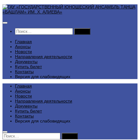
Перейти
к
содержимому
Найти:
Главная
Анонсы
Новости
Направления деятельности
Документы
Купить билет
Контакты
Версия для слабовидящих
Главная
Анонсы
Новости
Направления деятельности
Документы
Купить билет
Контакты
Версия для слабовидящих
Найти: