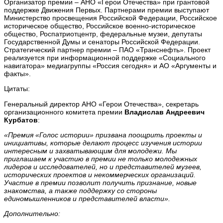
Организатор премии – АНО «Герои Отечества» при грантовой
поддержке Движения Первых. Партнерами премии выступают
Министерство просвещения Российской Федерации, Российское
историческое общество, Российское военно-историческое
общество, Роспатриотцентр, федеральные музеи, депутаты
Государственной Думы и сенаторы Российской Федерации.
Стратегический партнер премии – ПАО «Транснефть». Проект
реализуется при информационной поддержке «Социального
навигатора» медиагруппы «Россия сегодня» и АО «Аргументы и
факты».
Цитаты:
Генеральный директор АНО «Герои Отечества», секретарь
организационного комитета премии
Владислав Андреевич
Курбатов
:
«Премия «Голос истории» призвана поощрить проекты и
инициативы, которые делают процесс изучения истории
интересным и захватывающим для молодежи. Мы
приглашаем к участию в премии не только молодежных
лидеров и исследователей, но и представителей музеев,
исторических проектов и некоммерческих организаций.
Участие в премии позволит получить признание, новые
знакомства, а также поддержку со стороны
единомышленников и представителей власти».
Дополнительно: