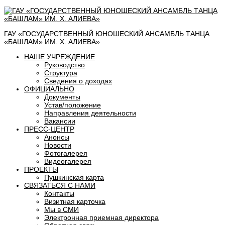
ГАУ «ГОСУДАРСТВЕННЫЙ ЮНОШЕСКИЙ АНСАМБЛЬ ТАНЦА
«БАШЛАМ» ИМ. Х. АЛИЕВА»
НАШЕ УЧРЕЖДЕНИЕ
Руководство
Структура
Сведения о доходах
ОФИЦИАЛЬНО
Документы
Устав/положение
Направления деятельности
Вакансии
ПРЕСС-ЦЕНТР
Анонсы
Новости
Фотогалерея
Видеогалерея
ПРОЕКТЫ
Пушкинская карта
СВЯЗАТЬСЯ С НАМИ
Контакты
Визитная карточка
Мы в СМИ
Электронная приемная директора