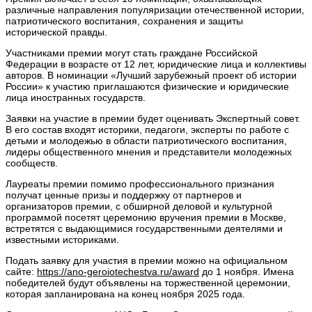
различные направления популяризации отечественной истории,
патриотического воспитания, сохранения и защиты
исторической правды.
Участниками премии могут стать граждане Российской
Федерации в возрасте от 12 лет, юридические лица и коллективы
авторов. В номинации «Лучший зарубежный проект об истории
России» к участию приглашаются физические и юридические
лица иностранных государств.
Заявки на участие в премии будет оценивать Экспертный совет.
В его состав входят историки, педагоги, эксперты по работе с
детьми и молодежью в области патриотического воспитания,
лидеры общественного мнения и представители молодежных
сообществ.
Лауреаты премии помимо профессионального признания
получат ценные призы и поддержку от партнеров и
организаторов премии, с обширной деловой и культурной
программой посетят церемонию вручения премии в Москве,
встретятся с выдающимися государственными деятелями и
известными историками.
Подать заявку для участия в премии можно на официальном
сайте:
https://ano-geroiotechestva.ru/award
до 1 ноября. Имена
победителей будут объявлены на торжественной церемонии,
которая запланирована на конец ноября 2025 года.