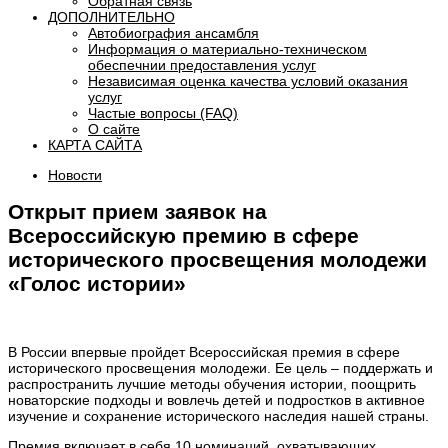
Обратная связь
ДОПОЛНИТЕЛЬНО
Автобиография ансамбля
Информация о материально-техническом
обеспечнии предоставления услуг
Независимая оценка качества условий оказания
услуг
Частые вопросы (FAQ)
О сайте
КАРТА САЙТА
Новости
Открыт прием заявок на
Всероссийскую премию в сфере
исторического просвещения молодежи
«Голос истории»
В России впервые пройдет Всероссийская премия в сфере
исторического просвещения молодежи. Ее цель – поддержать и
распространить лучшие методы обучения истории, поощрить
новаторские подходы и вовлечь детей и подростков в активное
изучение и сохранение исторического наследия нашей страны.
Премия включает в себя 10 номинаций, охватывающих