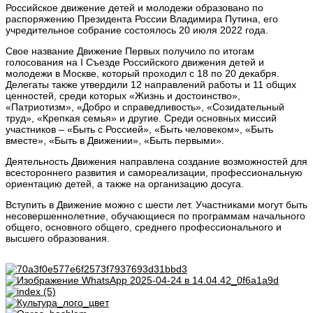
Российское движение детей и молодежи образовано по
распоряжению Президента России Владимира Путина, его
учредительное собрание состоялось 20 июля 2022 года.
Свое название Движение Первых получило по итогам
голосования на I Съезде Российского движения детей и
молодежи в Москве, который проходил с 18 по 20 декабря.
Делегаты также утвердили 12 направлений работы и 11 общих
ценностей, среди которых «Жизнь и достоинство»,
«Патриотизм», «Добро и справедливость», «Созидательный
труд», «Крепкая семья» и другие. Среди основных миссий
участников – «Быть с Россией», «Быть человеком», «Быть
вместе», «Быть в Движении», «Быть первыми».
Деятельность Движения направлена создание возможностей для
всестороннего развития и самореализации, профессиональную
ориентацию детей, а также на организацию досуга.
Вступить в Движение можно с шести лет. Участниками могут быть
несовершеннолетние, обучающиеся по программам начального
общего, основного общего, среднего профессионального и
высшего образования.