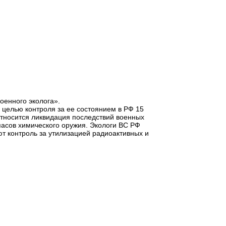
оенного эколога».
 целью контроля за ее состоянием в РФ 15
относится ликвидация последствий военных
пасов химического оружия. Экологи ВС РФ
т контроль за утилизацией радиоактивных и