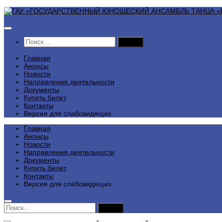
Перейти
к
содержимому
Найти:
Главная
Анонсы
Новости
Направления деятельности
Документы
Купить билет
Контакты
Версия для слабовидящих
Главная
Анонсы
Новости
Направления деятельности
Документы
Купить билет
Контакты
Версия для слабовидящих
Найти: