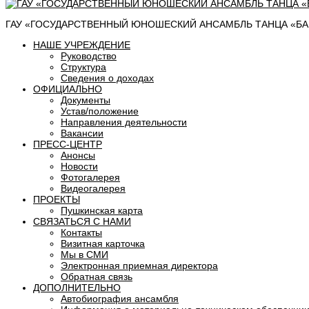
ГАУ «ГОСУДАРСТВЕННЫЙ ЮНОШЕСКИЙ АНСАМБЛЬ ТАНЦА «БАШ
НАШЕ УЧРЕЖДЕНИЕ
Руководство
Структура
Сведения о доходах
ОФИЦИАЛЬНО
Документы
Устав/положение
Направления деятельности
Вакансии
ПРЕСС-ЦЕНТР
Анонсы
Новости
Фотогалерея
Видеогалерея
ПРОЕКТЫ
Пушкинская карта
СВЯЗАТЬСЯ С НАМИ
Контакты
Визитная карточка
Мы в СМИ
Электронная приемная директора
Обратная связь
ДОПОЛНИТЕЛЬНО
Автобиография ансамбля