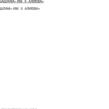
ЛАМ» ИМ. Х. АЛИЕВА»