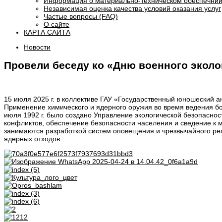
Информация о материально-техническом обеспечнии
Независимая оценка качества условий оказания услуг
Частые вопросы (FAQ)
О сайте
КАРТА САЙТА
Новости
Провели беседу ко «Дню военного эколо
15 июля 2025 г. в коллективе ГАУ «Государственный юношеский а
Применение химического и ядерного оружия во время ведения бо
июля 1992 г. было создано Управление экологической безопаснос
конфликтов, обеспечение безопасности населения и сведение к 
занимаются разработкой систем оповещения и чрезвычайного реа
ядерных отходов.