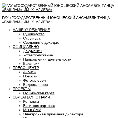
ГАУ «ГОСУДАРСТВЕННЫЙ ЮНОШЕСКИЙ АНСАМБЛЬ ТАНЦА
«БАШЛАМ» ИМ. Х. АЛИЕВА»
НАШЕ УЧРЕЖДЕНИЕ
Руководство
Структура
Сведения о доходах
ОФИЦИАЛЬНО
Документы
Устав/положение
Направления деятельности
Вакансии
ПРЕСС-ЦЕНТР
Анонсы
Новости
Фотогалерея
Видеогалерея
ПРОЕКТЫ
Пушкинская карта
СВЯЗАТЬСЯ С НАМИ
Контакты
Визитная карточка
Мы в СМИ
Электронная приемная директора