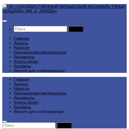
Перейти
к
содержимому
Найти:
Главная
Анонсы
Новости
Направления деятельности
Документы
Купить билет
Контакты
Версия для слабовидящих
Главная
Анонсы
Новости
Направления деятельности
Документы
Купить билет
Контакты
Версия для слабовидящих
Найти: