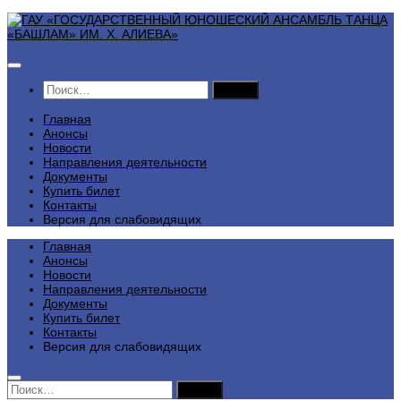
Перейти
к
содержимому
Найти:
Главная
Анонсы
Новости
Направления деятельности
Документы
Купить билет
Контакты
Версия для слабовидящих
Главная
Анонсы
Новости
Направления деятельности
Документы
Купить билет
Контакты
Версия для слабовидящих
Найти: