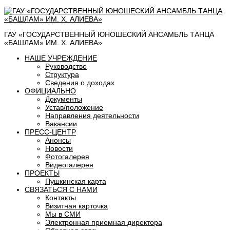
ГАУ «ГОСУДАРСТВЕННЫЙ ЮНОШЕСКИЙ АНСАМБЛЬ ТАНЦА
«БАШЛАМ» ИМ. Х. АЛИЕВА»
НАШЕ УЧРЕЖДЕНИЕ
Руководство
Структура
Сведения о доходах
ОФИЦИАЛЬНО
Документы
Устав/положение
Направления деятельности
Вакансии
ПРЕСС-ЦЕНТР
Анонсы
Новости
Фотогалерея
Видеогалерея
ПРОЕКТЫ
Пушкинская карта
СВЯЗАТЬСЯ С НАМИ
Контакты
Визитная карточка
Мы в СМИ
Электронная приемная директора