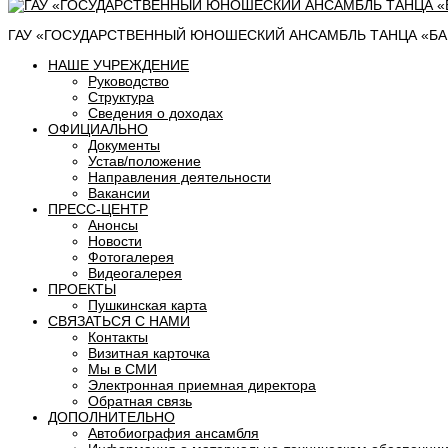
ГАУ «ГОСУДАРСТВЕННЫЙ ЮНОШЕСКИЙ АНСАМБЛЬ ТАНЦА «БАШ
НАШЕ УЧРЕЖДЕНИЕ
Руководство
Структура
Сведения о доходах
ОФИЦИАЛЬНО
Документы
Устав/положение
Направления деятельности
Вакансии
ПРЕСС-ЦЕНТР
Анонсы
Новости
Фотогалерея
Видеогалерея
ПРОЕКТЫ
Пушкинская карта
СВЯЗАТЬСЯ С НАМИ
Контакты
Визитная карточка
Мы в СМИ
Электронная приемная директора
Обратная связь
ДОПОЛНИТЕЛЬНО
Автобиография ансамбля