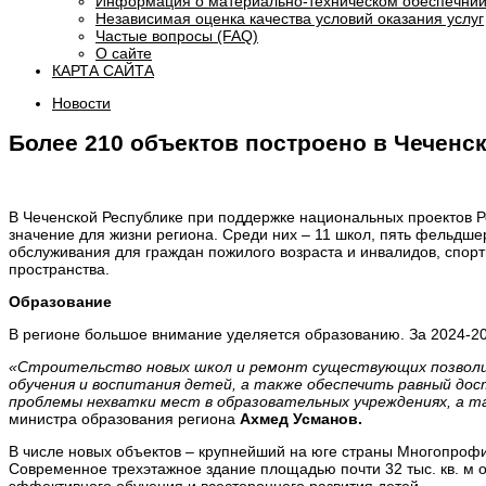
Информация о материально-техническом обеспечнии
Независимая оценка качества условий оказания услуг
Частые вопросы (FAQ)
О сайте
КАРТА САЙТА
Новости
Более 210 объектов построено в Чеченс
В Чеченской Республике при поддержке национальных проектов Р
значение для жизни региона. Среди них – 11 школ, пять фельдше
обслуживания для граждан пожилого возраста и инвалидов, спорт
пространства.
Образование
В регионе большое внимание уделяется образованию. За 2024-202
«Строительство новых школ и ремонт существующих позволит
обучения и воспитания детей, а также обеспечить равный до
проблемы нехватки мест в образовательных учреждениях, а т
министра образования региона
Ахмед Усманов.
В числе новых объектов – крупнейший на юге страны Многопрофи
Современное трехэтажное здание площадью почти 32 тыс. кв. м 