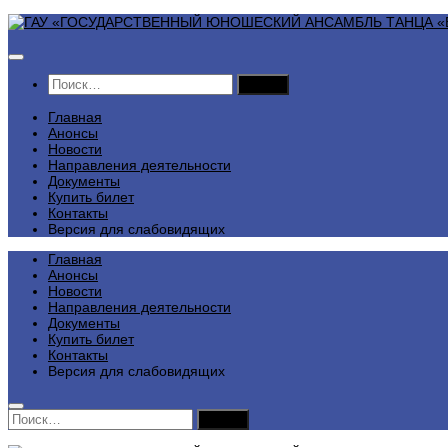
Перейти
к
содержимому
Найти:
Главная
Анонсы
Новости
Направления деятельности
Документы
Купить билет
Контакты
Версия для слабовидящих
Главная
Анонсы
Новости
Направления деятельности
Документы
Купить билет
Контакты
Версия для слабовидящих
Найти: