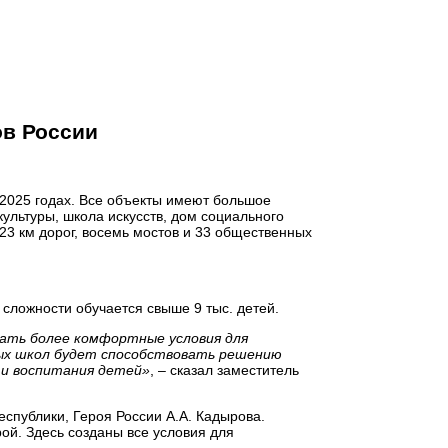
ов России
 – 2025 годах. Все объекты имеют большое
ультуры, школа искусств, дом социального
23 км дорог, восемь мостов и 33 общественных
сложности обучается свыше 9 тыс. детей.
дать более комфортные условия для
вых школ будет способствовать решению
 и воспитания детей»
, – сказал заместитель
спублики, Героя России А.А. Кадырова.
й. Здесь созданы все условия для