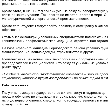
реинжиниринга в геотермальные.
Кроме этого, в ПИШ «РосГеоТех» ученые создали лабораторную у
сложной конфигурации. Технология не имеет аналогов в мире. Он
металлургической и энергетической промышленности.
Кроме того, студенты могут пройти практику и стажировку в ко
образования.
Стать высококвалифицированными специалистами помогают и в 
клиническая и профилактическая медицина, строительная отрасл
На базе Аграрного колледжа Серноводского района успешно функ
машиностроение, пошив одежды, строительство и другие.
Комплекс оснащен новейшими технологиями и оборудованием, чт
преподавателей и специалистов. Это создаёт уникальные усло
рынка труда.
«Создание учебно-производственного комплекса – это не прос
студентов, которые будут востребованы на рынке труда и см
Работа и семья
Получить помощь в трудоустройстве жители могут в кадровых цен
прошли обучение по следующим специальностям: специалист по м
нуля до первого клиента, специалист по государственному и му
трудоустройстве.