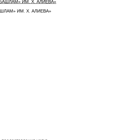
ЛАМ» ИМ. Х. АЛИЕВА»