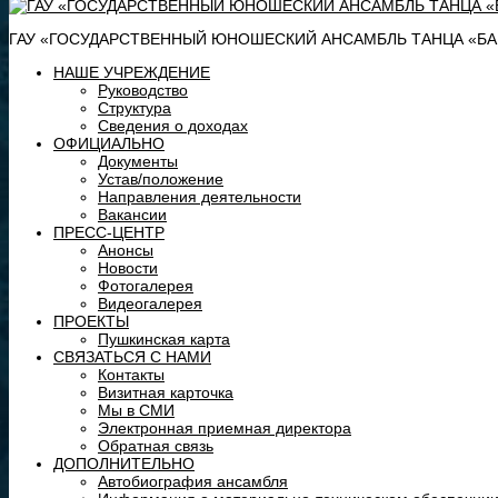
ГАУ «ГОСУДАРСТВЕННЫЙ ЮНОШЕСКИЙ АНСАМБЛЬ ТАНЦА «БАШ
НАШЕ УЧРЕЖДЕНИЕ
Руководство
Структура
Сведения о доходах
ОФИЦИАЛЬНО
Документы
Устав/положение
Направления деятельности
Вакансии
ПРЕСС-ЦЕНТР
Анонсы
Новости
Фотогалерея
Видеогалерея
ПРОЕКТЫ
Пушкинская карта
СВЯЗАТЬСЯ С НАМИ
Контакты
Визитная карточка
Мы в СМИ
Электронная приемная директора
Обратная связь
ДОПОЛНИТЕЛЬНО
Автобиография ансамбля