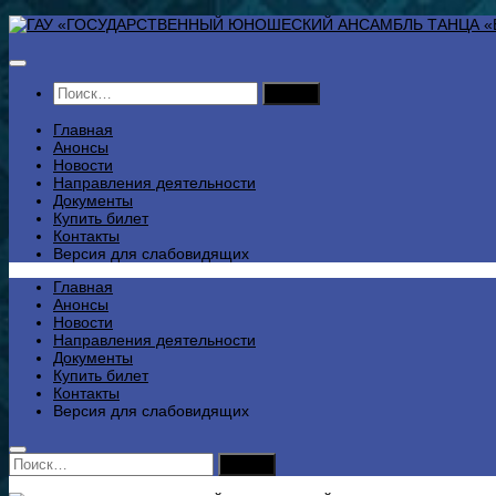
Перейти
к
содержимому
Найти:
Главная
Анонсы
Новости
Направления деятельности
Документы
Купить билет
Контакты
Версия для слабовидящих
Главная
Анонсы
Новости
Направления деятельности
Документы
Купить билет
Контакты
Версия для слабовидящих
Найти: