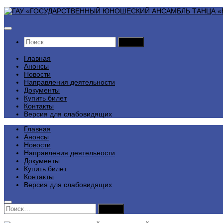
Перейти
к
содержимому
Найти:
Главная
Анонсы
Новости
Направления деятельности
Документы
Купить билет
Контакты
Версия для слабовидящих
Главная
Анонсы
Новости
Направления деятельности
Документы
Купить билет
Контакты
Версия для слабовидящих
Найти: