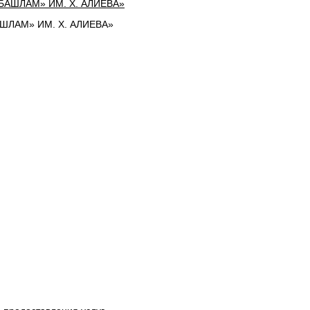
ЛАМ» ИМ. Х. АЛИЕВА»