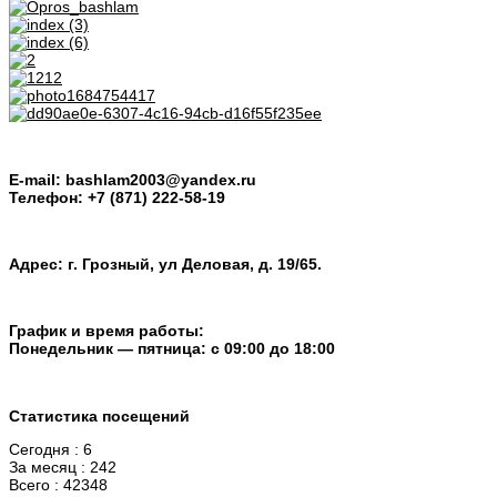
E-mail: bashlam2003@yandex.ru
Телефон: +7 (871) 222-58-19
Адрес: г. Грозный, ул Деловая, д. 19/65.
График и время работы:
Понедельник — пятница: с 09:00 до 18:00
Статистика посещений
Сегодня : 6
За месяц : 242
Всего : 42348