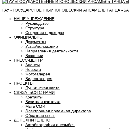
ГАУ «ГОСУДАРСТВЕННЫЙ ЮНОШЕСКИЙ АНСАМБЛЬ ТАНЦА «БАШ
НАШЕ УЧРЕЖДЕНИЕ
Руководство
Структура
Сведения о доходах
ОФИЦИАЛЬНО
Документы
Устав/положение
Направления деятельности
Вакансии
ПРЕСС-ЦЕНТР
Анонсы
Новости
Фотогалерея
Видеогалерея
ПРОЕКТЫ
Пушкинская карта
СВЯЗАТЬСЯ С НАМИ
Контакты
Визитная карточка
Мы в СМИ
Электронная приемная директора
Обратная связь
ДОПОЛНИТЕЛЬНО
Автобиография ансамбля