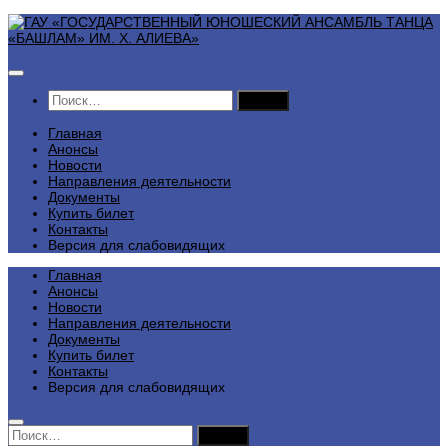
Перейти
к
содержимому
Найти:
Главная
Анонсы
Новости
Направления деятельности
Документы
Купить билет
Контакты
Версия для слабовидящих
Главная
Анонсы
Новости
Направления деятельности
Документы
Купить билет
Контакты
Версия для слабовидящих
Найти: