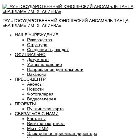
ГАУ «ГОСУДАРСТВЕННЫЙ ЮНОШЕСКИЙ АНСАМБЛЬ ТАНЦА
«БАШЛАМ» ИМ. Х. АЛИЕВА»
НАШЕ УЧРЕЖДЕНИЕ
Руководство
Структура
Сведения о доходах
ОФИЦИАЛЬНО
Документы
Устав/положение
Направления деятельности
Вакансии
ПРЕСС-ЦЕНТР
Анонсы
Новости
Фотогалерея
Видеогалерея
ПРОЕКТЫ
Пушкинская карта
СВЯЗАТЬСЯ С НАМИ
Контакты
Визитная карточка
Мы в СМИ
Электронная приемная директора