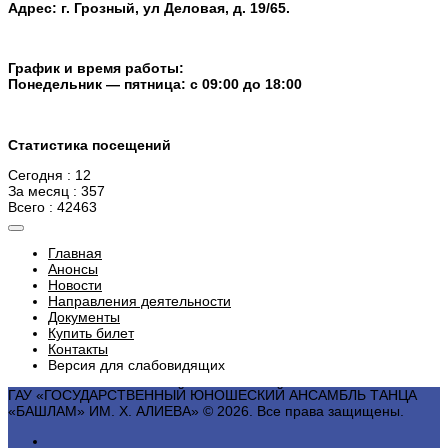
Адрес: г. Грозный, ул Деловая, д. 19/65.
График и время работы:
Понедельник — пятница: с 09:00 до 18:00
Статистика посещений
Сегодня : 12
За месяц : 357
Всего : 42463
Главная
Анонсы
Новости
Направления деятельности
Документы
Купить билет
Контакты
Версия для слабовидящих
ГАУ «ГОСУДАРСТВЕННЫЙ ЮНОШЕСКИЙ АНСАМБЛЬ ТАНЦА
«БАШЛАМ» ИМ. Х. АЛИЕВА» © 2026. Все права защищены.