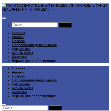
Перейти
к
содержимому
Найти:
Главная
Анонсы
Новости
Направления деятельности
Документы
Купить билет
Контакты
Версия для слабовидящих
Главная
Анонсы
Новости
Направления деятельности
Документы
Купить билет
Контакты
Версия для слабовидящих
Найти: