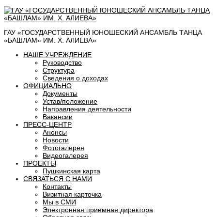
ГАУ «ГОСУДАРСТВЕННЫЙ ЮНОШЕСКИЙ АНСАМБЛЬ ТАНЦА
«БАШЛАМ» ИМ. Х. АЛИЕВА»
НАШЕ УЧРЕЖДЕНИЕ
Руководство
Структура
Сведения о доходах
ОФИЦИАЛЬНО
Документы
Устав/положение
Направления деятельности
Вакансии
ПРЕСС-ЦЕНТР
Анонсы
Новости
Фотогалерея
Видеогалерея
ПРОЕКТЫ
Пушкинская карта
СВЯЗАТЬСЯ С НАМИ
Контакты
Визитная карточка
Мы в СМИ
Электронная приемная директора