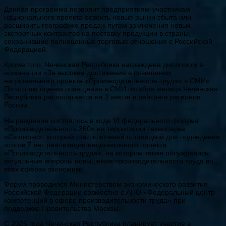
Данная программа позволит предприятиям-участникам
национального проекта освоить новые рынки сбыта или
расширить географию продаж путем заключения новых
экспортных контрактов на поставку продукции в страны,
сохранившие полноценные торговые отношения с Российской
Федерацией.
Кроме того, Чеченская Республика награждена дипломом в
номинации «За высокие достижения в освещении
национального проекта «Производительность труда» в СМИ».
По итогам оценки освещения в СМИ октября месяца Чеченская
Республика располагается на 2 месте в рейтинге регионов
России.
Награждение состоялось в ходе VI федерального форума
«Производительность 360» на территории технопарка
«Сколково», который стал ключевой площадкой для подведения
итогов 7 лет реализации национального проекта
«Производительность труда», на котором также обсуждались
актуальные вопросы повышения производительности труда во
всех сферах экономики.
Форум проводился Министерством экономического развития
Российской Федерации совместно с АНО «Федеральный центр
компетенций в сфере производительности труда» при
поддержке Правительства Москвы.
С 2025 года Чеченская Республика планирует участие в