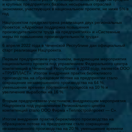
и крупных предприятиях базовых несырьевых отраслей
экономики, участвующих в национальном проекте, не ниже 5% в
год.
Нацпроектом предусмотрена реализация двух региональных
проектов: «Адресная поддержка повышения
производительности труда на предприятиях» и «Системные
меры по повышению производительности труда».
6 апреля 2022 года в Чеченской Республике дан официальный
старт реализации Нацпроекта.
Первым предприятием-участником, внедряющим мероприятия
национального проекта под управлением Федерального центра
компетенций в Чеченской Республике в 2022 году, является ООО
«ТРУБПЛАСТ». Итогом внедрения практик бережливого
производства на образцовом потоке на предприятии стало
сокращение незавершенного производства на 64 %,
уменьшение времени протекания процесса на 10 % и
увеличение выработки на 16 %.
Вторым предприятием-участником, внедряющим мероприятия
Нацпроекта под управлением Регионального центра
компетенций стало ООО Фирма «Теплостройпроект — С».
Итогом внедрения практик бережливого производства на
образцовом потоке на предприятии стало сокращение
незавершенного производства на 20 %, уменьшение времени