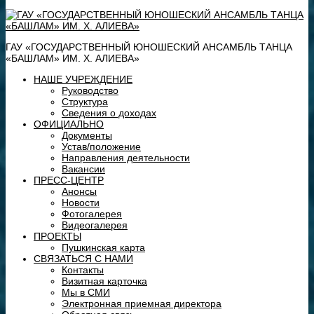
ГАУ «ГОСУДАРСТВЕННЫЙ ЮНОШЕСКИЙ АНСАМБЛЬ ТАНЦА
«БАШЛАМ» ИМ. Х. АЛИЕВА»
НАШЕ УЧРЕЖДЕНИЕ
Руководство
Структура
Сведения о доходах
ОФИЦИАЛЬНО
Документы
Устав/положение
Направления деятельности
Вакансии
ПРЕСС-ЦЕНТР
Анонсы
Новости
Фотогалерея
Видеогалерея
ПРОЕКТЫ
Пушкинская карта
СВЯЗАТЬСЯ С НАМИ
Контакты
Визитная карточка
Мы в СМИ
Электронная приемная директора