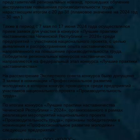
представителей региональных команд, прошедших обучение
инструментам повышения производительности труда,
нарастающим итогом с 20 до 38 (плановое значение на 2024 год
– 30 чел.).
Также в период с 7 мая по 17 июня 2024 года осуществлялся
прием заявок для участия в конкурсе «Лучшие практики
наставничества Чеченской Республики — 2024» среди
предприятий – участников национального проекта, с целью
выявления и распространения опыта наставничества,
направленного на повышение производительности труда.
Победители региональных конкурсов наставничества
направляются на федеральный этап конкурса «Лучшие практики
наставничества».
На рассмотрение Экспертного совета конкурса было допущено
3 заявки в номинации «Профессиональное развитие
молодежи»,в котором конкурс проводится среди предприятий –
участников национального проекта «Производительность
труда».
По итогам конкурса «Лучшие практики наставничества
Чеченской Республики – 2024», организованного в рамках
реализации мероприятий национального проекта
«Производительность труда», признаны победителями в
номинации «Профессиональное развитие молодежи»
следующие предприятия:
— первое место — ООО «КОЛОС»;