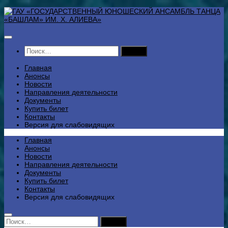
Перейти
к
содержимому
Найти:
Главная
Анонсы
Новости
Направления деятельности
Документы
Купить билет
Контакты
Версия для слабовидящих
Главная
Анонсы
Новости
Направления деятельности
Документы
Купить билет
Контакты
Версия для слабовидящих
Найти: