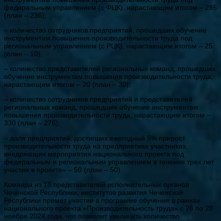
федеральным управлением (с ФЦК), нарастающим итогом – 285
(план – 236);
– количество сотрудников предприятий, прошедших обучение
инструментам повышения производительности труда под
региональным управлением (с РЦК), нарастающим итогом – 25
(план – 10);
– количество представителей региональных команд, прошедших
обучение инструментам повышения производительности труда,
нарастающим итогом – 20 (план – 30);
– количество сотрудников предприятий и представителей
региональных команд, прошедших обучение инструментам
повышения производительности труда, нарастающим итогом –
330 (план – 276);
– доля предприятий, достигших ежегодный 5% прирост
производительности труда на предприятиях участниках,
внедряющих мероприятия национального проекта под
федеральным и региональным управлением в течение трех лет
участия в проекте» – 50 (план – 50).
Команда из 18 представителей исполнительных органов
Чеченской Республики, институтов развития Чеченской
Республики примет участие в программе обучения в рамках
национального проекта «Производительность труда» с 26 по 28
ноября 2024 года, что позволит увеличить количество