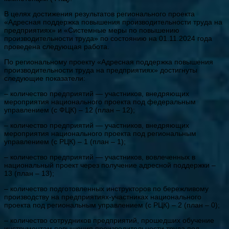
В целях достижения результатов регионального проекта
«Адресная поддержка повышения производительности труда на
предприятиях» и «Системные меры по повышению
производительности труда» по состоянию на 01.11.2024 года
проведена следующая работа.
По региональному проекту «Адресная поддержка повышения
производительности труда на предприятиях» достигнуты
следующие показатели:
– количество предприятий — участников, внедряющих
мероприятия национального проекта под федеральным
управлением (с ФЦК) – 12 (план – 12);
– количество предприятий — участников, внедряющих
мероприятия национального проекта под региональным
управлением (с РЦК) – 1 (план – 1);
– количество предприятий — участников, вовлеченных в
национальный проект через получение адресной поддержки –
13 (план – 13);
– количество подготовленных инструкторов по бережливому
производству на предприятиях-участниках национального
проекта под региональным управлением (с РЦК) – 2 (план – 0);
– количество сотрудников предприятий, прошедших обучение
инструментам повышения производительности труда под