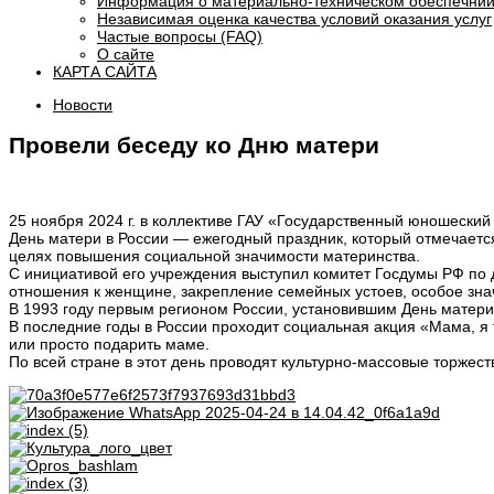
Информация о материально-техническом обеспечнии
Независимая оценка качества условий оказания услуг
Частые вопросы (FAQ)
О сайте
КАРТА САЙТА
Новости
Провели беседу ко Дню матери
25 ноября 2024 г. в коллективе ГАУ «Государственный юношески
День матери в России — ежегодный праздник, который отмечается
целях повышения социальной значимости материнства.
С инициативой его учреждения выступил комитет Госдумы РФ по
отношения к женщине, закрепление семейных устоев, особое знач
В 1993 году первым регионом России, установившим День матери (
В последние годы в России проходит социальная акция «Мама, я
или просто подарить маме.
По всей стране в этот день проводят культурно-массовые торжес