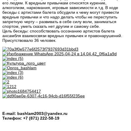
его людям. К вредным привычкам относятся курение,
алкоголизм, наркомания, игровые зависимости и.т.д. В ходе
беседы с артистами балета обсудили к чему могут привести
вредные привычки и что надо делать чтобы не переступить
запретную черту – развивать в себе силу воли, заниматься
спортом, уметь сказать нет другим и самому себе.
Цель беседы: способствовать осознанию артистов балета
ансамбля взаимосвязи вредных привычек и правонарушений.
Присутствовало 36 человек.
E-mail: bashlam2003@yandex.ru
Телефон: +7 (871) 222-58-19