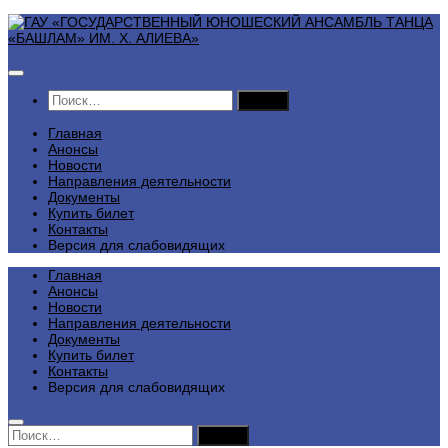
Перейти
к
содержимому
Найти:
Главная
Анонсы
Новости
Направления деятельности
Документы
Купить билет
Контакты
Версия для слабовидящих
Главная
Анонсы
Новости
Направления деятельности
Документы
Купить билет
Контакты
Версия для слабовидящих
Найти: