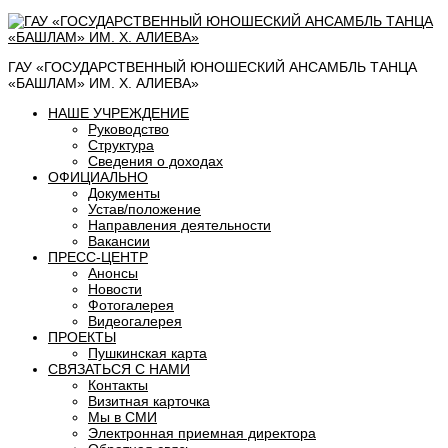
ГАУ «ГОСУДАРСТВЕННЫЙ ЮНОШЕСКИЙ АНСАМБЛЬ ТАНЦА
«БАШЛАМ» ИМ. Х. АЛИЕВА»
НАШЕ УЧРЕЖДЕНИЕ
Руководство
Структура
Сведения о доходах
ОФИЦИАЛЬНО
Документы
Устав/положение
Направления деятельности
Вакансии
ПРЕСС-ЦЕНТР
Анонсы
Новости
Фотогалерея
Видеогалерея
ПРОЕКТЫ
Пушкинская карта
СВЯЗАТЬСЯ С НАМИ
Контакты
Визитная карточка
Мы в СМИ
Электронная приемная директора