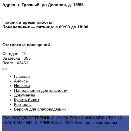
Адрес: г. Грозный, ул Деловая, д. 19/65.
График и время работы:
Понедельник — пятница: с 09:00 до 18:00
Статистика посещений
Сегодня : 10
За месяц : 355
Всего : 42461
Главная
Анонсы
Новости
Направления деятельности
Документы
Купить билет
Контакты
Версия для слабовидящих
ГАУ «ГОСУДАРСТВЕННЫЙ ЮНОШЕСКИЙ АНСАМБЛЬ ТАНЦА
«БАШЛАМ» ИМ. Х. АЛИЕВА» © 2026. Все права защищены.