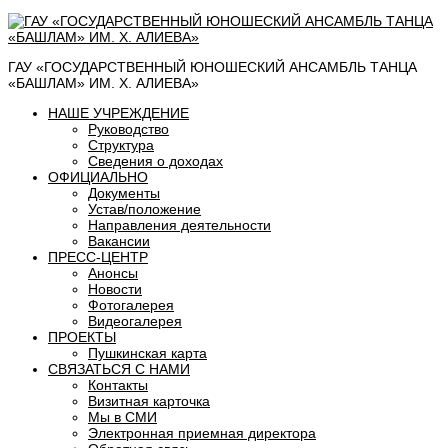
ГАУ «ГОСУДАРСТВЕННЫЙ ЮНОШЕСКИЙ АНСАМБЛЬ ТАНЦА
«БАШЛАМ» ИМ. Х. АЛИЕВА»
НАШЕ УЧРЕЖДЕНИЕ
Руководство
Структура
Сведения о доходах
ОФИЦИАЛЬНО
Документы
Устав/положение
Направления деятельности
Вакансии
ПРЕСС-ЦЕНТР
Анонсы
Новости
Фотогалерея
Видеогалерея
ПРОЕКТЫ
Пушкинская карта
СВЯЗАТЬСЯ С НАМИ
Контакты
Визитная карточка
Мы в СМИ
Электронная приемная директора