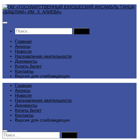
Перейти
к
содержимому
Найти:
Главная
Анонсы
Новости
Направления деятельности
Документы
Купить билет
Контакты
Версия для слабовидящих
Главная
Анонсы
Новости
Направления деятельности
Документы
Купить билет
Контакты
Версия для слабовидящих
Найти: