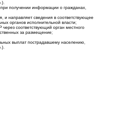
.).
 при получении информации о гражданах,
я, и направляет сведения в соответствующее
ных органов исполнительной власти;
Р через соответствующий орган местного
тственных за размещение;
альных выплат пострадавшему населению,
.).