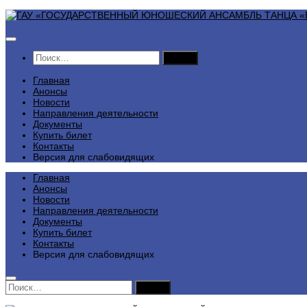
Перейти
к
содержимому
Найти:
Главная
Анонсы
Новости
Направления деятельности
Документы
Купить билет
Контакты
Версия для слабовидящих
Главная
Анонсы
Новости
Направления деятельности
Документы
Купить билет
Контакты
Версия для слабовидящих
Найти: