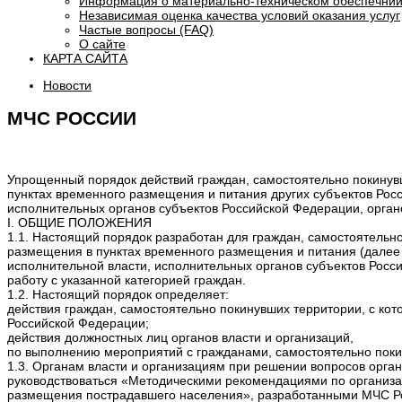
Информация о материально-техническом обеспечнии
Независимая оценка качества условий оказания услуг
Частые вопросы (FAQ)
О сайте
КАРТА САЙТА
Новости
МЧС РОССИИ
Упрощенный порядок действий граждан, самостоятельно покинув
пунктах временного размещения и питания других субъектов Рос
исполнительных органов субъектов Российской Федерации, орган
I. ОБЩИЕ ПОЛОЖЕНИЯ
1.1. Настоящий порядок разработан для граждан, самостоятельн
размещения в пунктах временного размещения и питания (далее 
исполнительной власти, исполнительных органов субъектов Росс
работу с указанной категорией граждан.
1.2. Настоящий порядок определяет:
действия граждан, самостоятельно покинувших территории, с к
Российской Федерации;
действия должностных лиц органов власти и организаций,
по выполнению мероприятий с гражданами, самостоятельно поки
1.3. Органам власти и организациям при решении вопросов орг
руководствоваться «Методическими рекомендациями по организа
размещения пострадавшего населения», разработанными МЧС Р