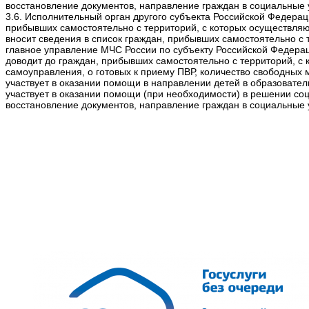
восстановление документов, направление граждан в социальные 
3.6. Исполнительный орган другого субъекта Российской Федер
прибывших самостоятельно с территорий, с которых осуществля
вносит сведения в список граждан, прибывших самостоятельно с
главное управление МЧС России по субъекту Российской Федера
доводит до граждан, прибывших самостоятельно с территорий, с
самоуправления, о готовых к приему ПВР, количество свободных 
участвует в оказании помощи в направлении детей в образовател
участвует в оказании помощи (при необходимости) в решении с
восстановление документов, направление граждан в социальные 