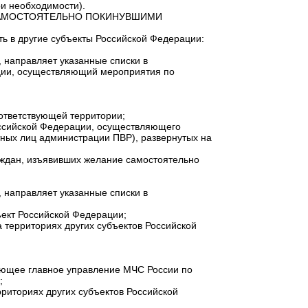
и необходимости).
 САМОСТОЯТЕЛЬНО ПОКИНУВШИМИ
ь в другие субъекты Российской Федерации:
 направляет указанные списки в
ации, осуществляющий мероприятия по
ответствующей территории;
оссийской Федерации, осуществляющего
ных лиц администрации ПВР), развернутых на
аждан, изъявивших желание самостоятельно
 направляет указанные списки в
ъект Российской Федерации;
территориях других субъектов Российской
вующее главное управление МЧС России по
;
риториях других субъектов Российской