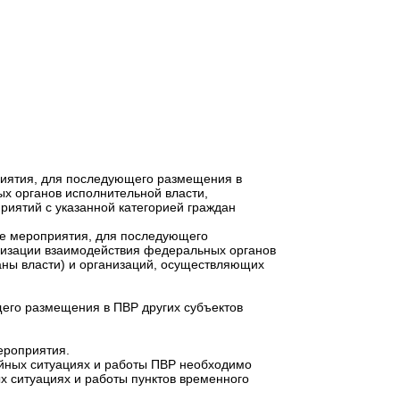
риятия, для последующего размещения в
ых органов исполнительной власти,
риятий с указанной категорией граждан
ые мероприятия, для последующего
анизации взаимодействия федеральных органов
аны власти) и организаций, осуществляющих
щего размещения в ПВР других субъектов
ероприятия.
айных ситуациях и работы ПВР необходимо
 ситуациях и работы пунктов временного