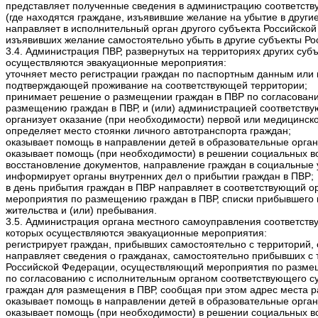
представляет полученные сведения в администрацию соответств
(где находятся граждане, изъявившие желание на убытие в други
направляет в исполнительный орган другого субъекта Российск
изъявивших желание самостоятельно убыть в другие субъекты Ро
3.4. Администрация ПВР, развернутых на территориях других суб
осуществляются эвакуационные мероприятия:
уточняет место регистрации граждан по паспортным данным или 
подтверждающей проживание на соответствующей территории;
принимает решение о размещении граждан в ПВР по согласован
размещению граждан в ПВР, и (или) администрацией соответств
организует оказание (при необходимости) первой или медицинск
определяет место стоянки личного автотранспорта граждан;
оказывает помощь в направлении детей в образовательные орган
оказывает помощь (при необходимости) в решении социальных 
восстановление документов, направление граждан в социальные 
информирует органы внутренних дел о прибытии граждан в ПВР;
в день прибытия граждан в ПВР направляет в соответствующий 
мероприятия по размещению граждан в ПВР, списки прибывшего 
жительства и (или) пребывания.
3.5. Администрация органа местного самоуправления соответств
которых осуществляются эвакуационные мероприятия:
регистрирует граждан, прибывших самостоятельно с территорий,
направляет сведения о гражданах, самостоятельно прибывших с 
Российской Федерации, осуществляющий мероприятия по разме
по согласованию с исполнительным органом соответствующего 
граждан для размещения в ПВР, сообщая при этом адрес места 
оказывает помощь в направлении детей в образовательные орган
оказывает помощь (при необходимости) в решении социальных 