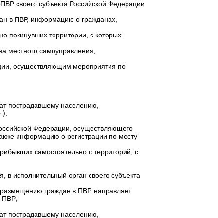
 ПВР своего субъекта Российской Федерации
ан в ПВР, информацию о гражданах,
но покинувших территории, с которых
на местного самоуправления,
ации, осуществляющим мероприятия по
лат пострадавшему населению,
.);
 Российской Федерации, осуществляющего
также информацию о регистрации по месту
рибывших самостоятельно с территорий, с
, в исполнительный орган своего субъекта
 размещению граждан в ПВР, направляет
 ПВР;
лат пострадавшему населению,