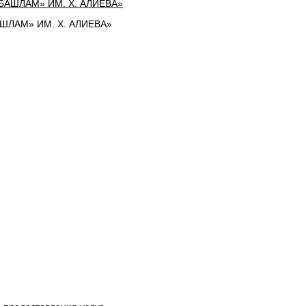
ЛАМ» ИМ. Х. АЛИЕВА»