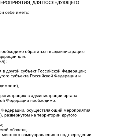
МЕРОПРИЯТИЯ, ДЛЯ ПОСЛЕДУЮЩЕГО
ри себе иметь:
 необходимо обратиться в администрацию
дерации для:
ия);
 в другой субъект Российской Федерации;
угого субъекта Российской Федерации и
димости);
 регистрацию в администрации органа
ской Федерации необходимо:
и
ой Федерации, осуществляющий мероприятия
, развернутом на территории другого
и;
ской области;
на местного самоуправления о подтверждении