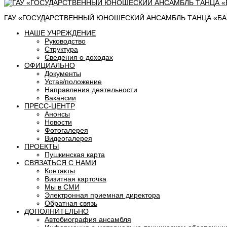
ГАУ «ГОСУДАРСТВЕННЫЙ ЮНОШЕСКИЙ АНСАМБЛЬ ТАНЦА «БАШ
НАШЕ УЧРЕЖДЕНИЕ
Руководство
Структура
Сведения о доходах
ОФИЦИАЛЬНО
Документы
Устав/положение
Направления деятельности
Вакансии
ПРЕСС-ЦЕНТР
Анонсы
Новости
Фотогалерея
Видеогалерея
ПРОЕКТЫ
Пушкинская карта
СВЯЗАТЬСЯ С НАМИ
Контакты
Визитная карточка
Мы в СМИ
Электронная приемная директора
Обратная связь
ДОПОЛНИТЕЛЬНО
Автобиография ансамбля