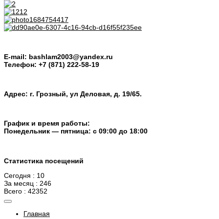
E-mail: bashlam2003@yandex.ru
Телефон: +7 (871) 222-58-19
Адрес: г. Грозный, ул Деловая, д. 19/65.
График и время работы:
Понедельник — пятница: с 09:00 до 18:00
Статистика посещений
Сегодня : 10
За месяц : 246
Всего : 42352
Главная