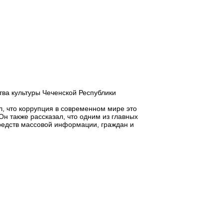
ва культуры Чеченской Республики
, что коррупция в современном мире это
н также рассказал, что одним из главных
средств массовой информации, граждан и