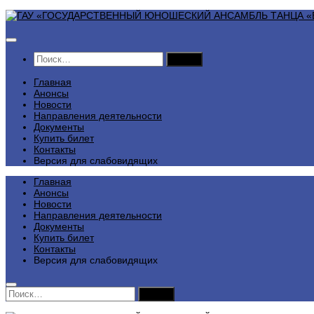
Перейти
к
содержимому
Найти:
Главная
Анонсы
Новости
Направления деятельности
Документы
Купить билет
Контакты
Версия для слабовидящих
Главная
Анонсы
Новости
Направления деятельности
Документы
Купить билет
Контакты
Версия для слабовидящих
Найти: