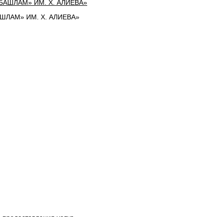
ЛАМ» ИМ. Х. АЛИЕВА»