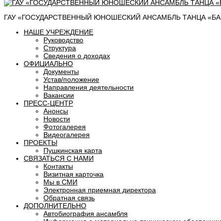
ГАУ «ГОСУДАРСТВЕННЫЙ ЮНОШЕСКИЙ АНСАМБЛЬ ТАНЦА «БАШ
НАШЕ УЧРЕЖДЕНИЕ
Руководство
Структура
Сведения о доходах
ОФИЦИАЛЬНО
Документы
Устав/положение
Направления деятельности
Вакансии
ПРЕСС-ЦЕНТР
Анонсы
Новости
Фотогалерея
Видеогалерея
ПРОЕКТЫ
Пушкинская карта
СВЯЗАТЬСЯ С НАМИ
Контакты
Визитная карточка
Мы в СМИ
Электронная приемная директора
Обратная связь
ДОПОЛНИТЕЛЬНО
Автобиография ансамбля