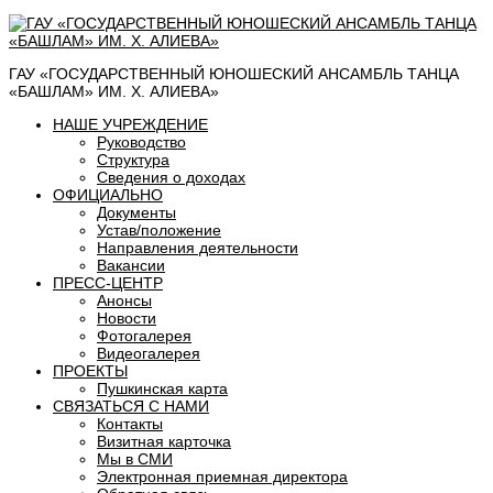
ГАУ «ГОСУДАРСТВЕННЫЙ ЮНОШЕСКИЙ АНСАМБЛЬ ТАНЦА
«БАШЛАМ» ИМ. Х. АЛИЕВА»
НАШЕ УЧРЕЖДЕНИЕ
Руководство
Структура
Сведения о доходах
ОФИЦИАЛЬНО
Документы
Устав/положение
Направления деятельности
Вакансии
ПРЕСС-ЦЕНТР
Анонсы
Новости
Фотогалерея
Видеогалерея
ПРОЕКТЫ
Пушкинская карта
СВЯЗАТЬСЯ С НАМИ
Контакты
Визитная карточка
Мы в СМИ
Электронная приемная директора