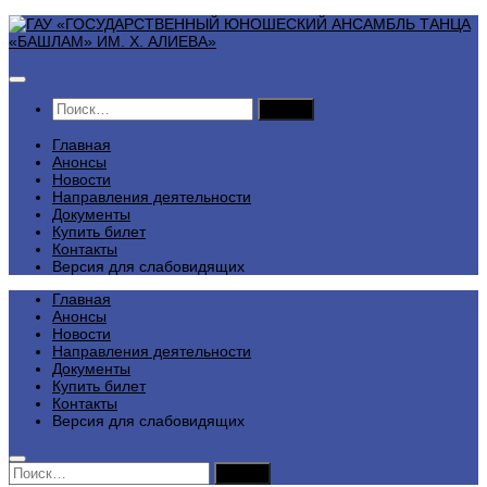
Перейти
к
содержимому
Найти:
Главная
Анонсы
Новости
Направления деятельности
Документы
Купить билет
Контакты
Версия для слабовидящих
Главная
Анонсы
Новости
Направления деятельности
Документы
Купить билет
Контакты
Версия для слабовидящих
Найти: