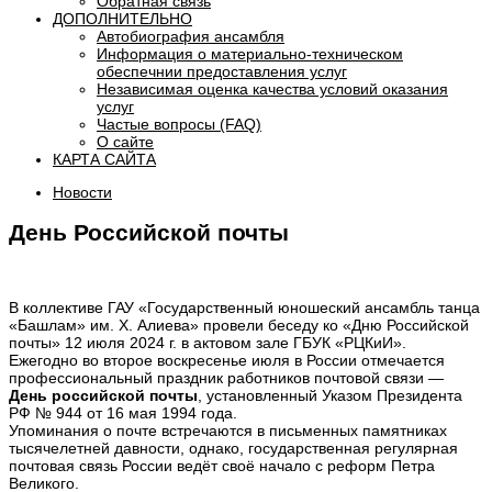
Обратная связь
ДОПОЛНИТЕЛЬНО
Автобиография ансамбля
Информация о материально-техническом
обеспечнии предоставления услуг
Независимая оценка качества условий оказания
услуг
Частые вопросы (FAQ)
О сайте
КАРТА САЙТА
Новости
День Российской почты
В коллективе ГАУ «Государственный юношеский ансамбль танца
«Башлам» им. Х. Алиева» провели беседу ко «Дню Российской
почты» 12 июля 2024 г. в актовом зале ГБУК «РЦКиИ».
Ежегодно во второе воскресенье июля в России отмечается
профессиональный праздник работников почтовой связи —
День российской почты
, установленный Указом Президента
РФ № 944 от 16 мая 1994 года.
Упоминания о почте встречаются в письменных памятниках
тысячелетней давности, однако, государственная регулярная
почтовая связь России ведёт своё начало с реформ Петра
Великого.