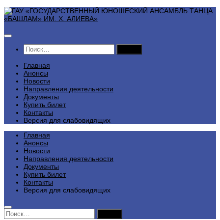
Перейти
к
содержимому
Найти:
Главная
Анонсы
Новости
Направления деятельности
Документы
Купить билет
Контакты
Версия для слабовидящих
Главная
Анонсы
Новости
Направления деятельности
Документы
Купить билет
Контакты
Версия для слабовидящих
Найти: