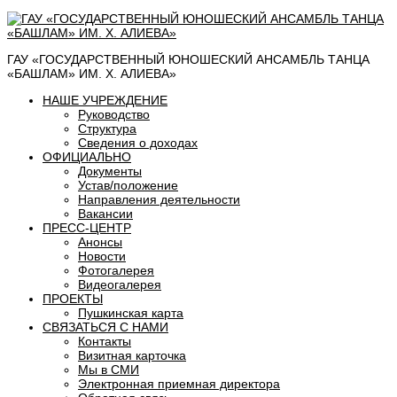
ГАУ «ГОСУДАРСТВЕННЫЙ ЮНОШЕСКИЙ АНСАМБЛЬ ТАНЦА
«БАШЛАМ» ИМ. Х. АЛИЕВА»
НАШЕ УЧРЕЖДЕНИЕ
Руководство
Структура
Сведения о доходах
ОФИЦИАЛЬНО
Документы
Устав/положение
Направления деятельности
Вакансии
ПРЕСС-ЦЕНТР
Анонсы
Новости
Фотогалерея
Видеогалерея
ПРОЕКТЫ
Пушкинская карта
СВЯЗАТЬСЯ С НАМИ
Контакты
Визитная карточка
Мы в СМИ
Электронная приемная директора