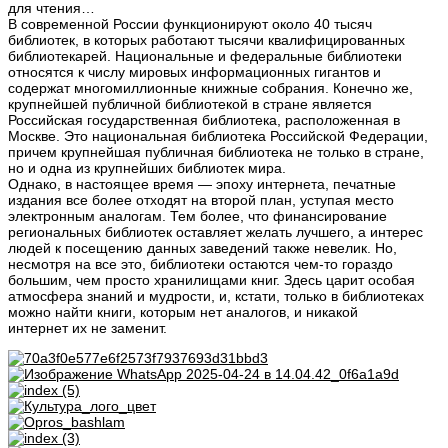
для чтения…
В современной России функционируют около 40 тысяч
библиотек, в которых работают тысячи квалифицированных
библиотекарей. Национальные и федеральные библиотеки
относятся к числу мировых информационных гигантов и
содержат многомиллионные книжные собрания. Конечно же,
крупнейшей публичной библиотекой в стране является
Российская государственная библиотека, расположенная в
Москве. Это национальная библиотека Российской Федерации,
причем крупнейшая публичная библиотека не только в стране,
но и одна из крупнейших библиотек мира.
Однако, в настоящее время — эпоху интернета, печатные
издания все более отходят на второй план, уступая место
электронным аналогам. Тем более, что финансирование
региональных библиотек оставляет желать лучшего, а интерес
людей к посещению данных заведений также невелик. Но,
несмотря на все это, библиотеки остаются чем-то гораздо
большим, чем просто хранилищами книг. Здесь царит особая
атмосфера знаний и мудрости, и, кстати, только в библиотеках
можно найти книги, которым нет аналогов, и никакой
интернет их не заменит.