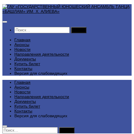
Перейти
к
содержимому
Найти:
Главная
Анонсы
Новости
Направления деятельности
Документы
Купить билет
Контакты
Версия для слабовидящих
Главная
Анонсы
Новости
Направления деятельности
Документы
Купить билет
Контакты
Версия для слабовидящих
Найти: