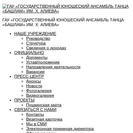
ГАУ «ГОСУДАРСТВЕННЫЙ ЮНОШЕСКИЙ АНСАМБЛЬ ТАНЦА
«БАШЛАМ» ИМ. Х. АЛИЕВА»
НАШЕ УЧРЕЖДЕНИЕ
Руководство
Структура
Сведения о доходах
ОФИЦИАЛЬНО
Документы
Устав/положение
Направления деятельности
Вакансии
ПРЕСС-ЦЕНТР
Анонсы
Новости
Фотогалерея
Видеогалерея
ПРОЕКТЫ
Пушкинская карта
СВЯЗАТЬСЯ С НАМИ
Контакты
Визитная карточка
Мы в СМИ
Электронная приемная директора