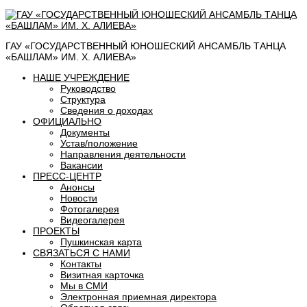
ГАУ «ГОСУДАРСТВЕННЫЙ ЮНОШЕСКИЙ АНСАМБЛЬ ТАНЦА
«БАШЛАМ» ИМ. Х. АЛИЕВА»
НАШЕ УЧРЕЖДЕНИЕ
Руководство
Структура
Сведения о доходах
ОФИЦИАЛЬНО
Документы
Устав/положение
Направления деятельности
Вакансии
ПРЕСС-ЦЕНТР
Анонсы
Новости
Фотогалерея
Видеогалерея
ПРОЕКТЫ
Пушкинская карта
СВЯЗАТЬСЯ С НАМИ
Контакты
Визитная карточка
Мы в СМИ
Электронная приемная директора