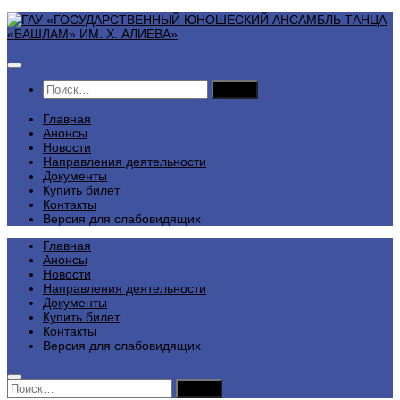
Перейти
к
содержимому
Найти:
Главная
Анонсы
Новости
Направления деятельности
Документы
Купить билет
Контакты
Версия для слабовидящих
Главная
Анонсы
Новости
Направления деятельности
Документы
Купить билет
Контакты
Версия для слабовидящих
Найти: