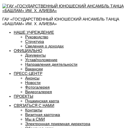
ГАУ «ГОСУДАРСТВЕННЫЙ ЮНОШЕСКИЙ АНСАМБЛЬ ТАНЦА
«БАШЛАМ» ИМ. Х. АЛИЕВА»
НАШЕ УЧРЕЖДЕНИЕ
Руководство
Структура
Сведения о доходах
ОФИЦИАЛЬНО
Документы
Устав/положение
Направления деятельности
Вакансии
ПРЕСС-ЦЕНТР
Анонсы
Новости
Фотогалерея
Видеогалерея
ПРОЕКТЫ
Пушкинская карта
СВЯЗАТЬСЯ С НАМИ
Контакты
Визитная карточка
Мы в СМИ
Электронная приемная директора