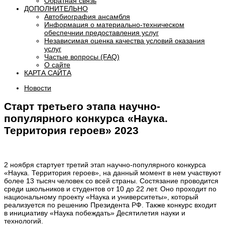
Обратная связь
ДОПОЛНИТЕЛЬНО
Автобиография ансамбля
Информация о материально-техническом
обеспечнии предоставления услуг
Независимая оценка качества условий оказания
услуг
Частые вопросы (FAQ)
О сайте
КАРТА САЙТА
Новости
Старт третьего этапа научно-
популярного конкурса «Наука.
Территория героев» 2023
2 ноября стартует третий этап научно-популярного конкурса
«Наука. Территория героев», на данный момент в нем участвуют
более 13 тысяч человек со всей страны. Состязание проводится
среди школьников и студентов от 10 до 22 лет. Оно проходит по
национальному проекту «Наука и университеты», который
реализуется по решению Президента РФ. Также конкурс входит
в инициативу «Наука побеждать» Десятилетия науки и
технологий.