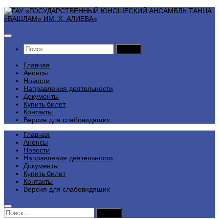
Перейти
к
содержимому
Найти:
Главная
Анонсы
Новости
Направления деятельности
Документы
Купить билет
Контакты
Версия для слабовидящих
Главная
Анонсы
Новости
Направления деятельности
Документы
Купить билет
Контакты
Версия для слабовидящих
Найти: