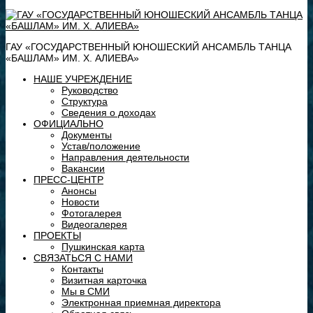
ГАУ «ГОСУДАРСТВЕННЫЙ ЮНОШЕСКИЙ АНСАМБЛЬ ТАНЦА
«БАШЛАМ» ИМ. Х. АЛИЕВА»
НАШЕ УЧРЕЖДЕНИЕ
Руководство
Структура
Сведения о доходах
ОФИЦИАЛЬНО
Документы
Устав/положение
Направления деятельности
Вакансии
ПРЕСС-ЦЕНТР
Анонсы
Новости
Фотогалерея
Видеогалерея
ПРОЕКТЫ
Пушкинская карта
СВЯЗАТЬСЯ С НАМИ
Контакты
Визитная карточка
Мы в СМИ
Электронная приемная директора