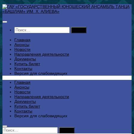
Перейти
к
содержимому
Найти:
Главная
Анонсы
Новости
Направления деятельности
Документы
Купить билет
Контакты
Версия для слабовидящих
Главная
Анонсы
Новости
Направления деятельности
Документы
Купить билет
Контакты
Версия для слабовидящих
Найти: