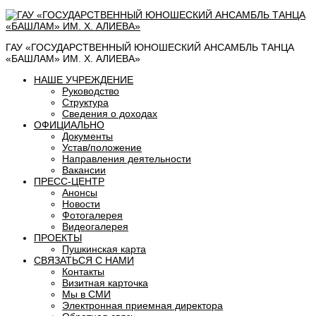
ГАУ «ГОСУДАРСТВЕННЫЙ ЮНОШЕСКИЙ АНСАМБЛЬ ТАНЦА
«БАШЛАМ» ИМ. Х. АЛИЕВА»
НАШЕ УЧРЕЖДЕНИЕ
Руководство
Структура
Сведения о доходах
ОФИЦИАЛЬНО
Документы
Устав/положение
Направления деятельности
Вакансии
ПРЕСС-ЦЕНТР
Анонсы
Новости
Фотогалерея
Видеогалерея
ПРОЕКТЫ
Пушкинская карта
СВЯЗАТЬСЯ С НАМИ
Контакты
Визитная карточка
Мы в СМИ
Электронная приемная директора