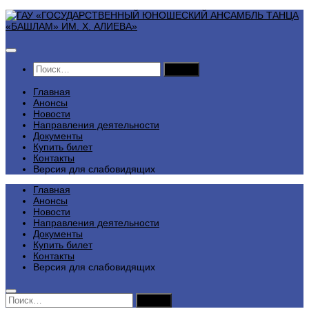
Перейти
к
содержимому
Найти:
Главная
Анонсы
Новости
Направления деятельности
Документы
Купить билет
Контакты
Версия для слабовидящих
Главная
Анонсы
Новости
Направления деятельности
Документы
Купить билет
Контакты
Версия для слабовидящих
Найти: