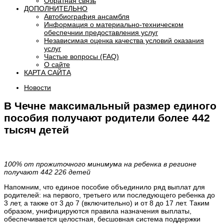
Обратная связь
ДОПОЛНИТЕЛЬНО
Автобиография ансамбля
Информация о материально-техническом
обеспечнии предоставления услуг
Независимая оценка качества условий оказания
услуг
Частые вопросы (FAQ)
О сайте
КАРТА САЙТА
Новости
В Чечне максимальный размер единого
пособия получают родители более 442
тысяч детей
100% от прожиточного минимума на ребенка в регионе
получают 442 226 детей
Напомним, что единое пособие объединило ряд выплат для
родителей: на первого, третьего или последующего ребенка до
3 лет, а также от 3 до 7 (включительно) и от 8 до 17 лет. Таким
образом, унифицируются правила назначения выплаты,
обеспечивается целостная, бесшовная система поддержки