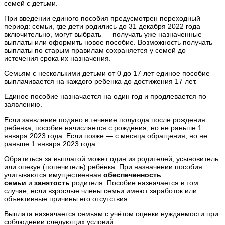
семей с детьми.
При введении единого пособия предусмотрен переходный
период: семьи, где дети родились до 31 декабря 2022 года
включительно, могут выбрать — получать уже назначенные
выплаты или оформить новое пособие. Возможность получать
выплаты по старым правилам сохраняется у семей до
истечения срока их назначения.
Семьям с несколькими детьми от 0 до 17 лет единое пособие
выплачивается на каждого ребенка до достижения 17 лет.
Единое пособие назначается на один год и продлевается по
заявлению.
Если заявление подано в течение полугода после рождения
ребенка, пособие начисляется с рождения, но не раньше 1
января 2023 года. Если позже — с месяца обращения, но не
раньше 1 января 2023 года.
Обратиться за выплатой может один из родителей, усыновитель
или опекун (попечитель) ребёнка. При назначении пособия
учитываются имущественная
обеспеченность
семьи
и
занятость
родителя. Пособие назначается в том
случае, если взрослые члены семьи имеют заработок или
объективные причины его отсутствия.
Выплата назначается семьям с учётом оценки нуждаемости при
соблюдении следующих условий: