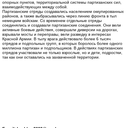
опорных пунктов, территориальной системы партизанских сил,
взаимодействующих между собой.
Партизанские отряды создавались населением оккупированных
районов, а также выбрасывались через линию фронта в тыл
немецким войскам. Со временем отдельные отряды
соединялись и создавали партизанские соединения. Они вели
активные боевые действия, совершали диверсии на дорогах,
взрывали мосты и переправы, вели разведку в интересах
Красной Армии. В тылу врага действовало более 6 тысяч
отрядов и подпольных групп, в которых боролось более одного
миллиона партизан и подпольщиков. В действиях партизанских
отрядов участвовали не только взрослые, но и дети, подростки,
так как они оставались на захваченной территории.