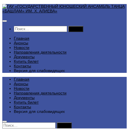
Перейти
к
содержимому
Найти:
Главная
Анонсы
Новости
Направления деятельности
Документы
Купить билет
Контакты
Версия для слабовидящих
Главная
Анонсы
Новости
Направления деятельности
Документы
Купить билет
Контакты
Версия для слабовидящих
Найти: