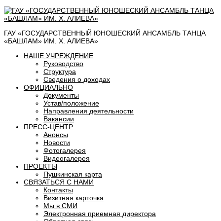
ГАУ «ГОСУДАРСТВЕННЫЙ ЮНОШЕСКИЙ АНСАМБЛЬ ТАНЦА
«БАШЛАМ» ИМ. Х. АЛИЕВА»
НАШЕ УЧРЕЖДЕНИЕ
Руководство
Структура
Сведения о доходах
ОФИЦИАЛЬНО
Документы
Устав/положение
Направления деятельности
Вакансии
ПРЕСС-ЦЕНТР
Анонсы
Новости
Фотогалерея
Видеогалерея
ПРОЕКТЫ
Пушкинская карта
СВЯЗАТЬСЯ С НАМИ
Контакты
Визитная карточка
Мы в СМИ
Электронная приемная директора