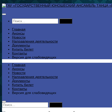
Перейти
к
содержимому
Найти:
Главная
Анонсы
Новости
Направления деятельности
Документы
Купить билет
Контакты
Версия для слабовидящих
Главная
Анонсы
Новости
Направления деятельности
Документы
Купить билет
Контакты
Версия для слабовидящих
Найти: