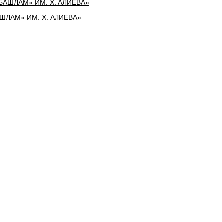
ЛАМ» ИМ. Х. АЛИЕВА»