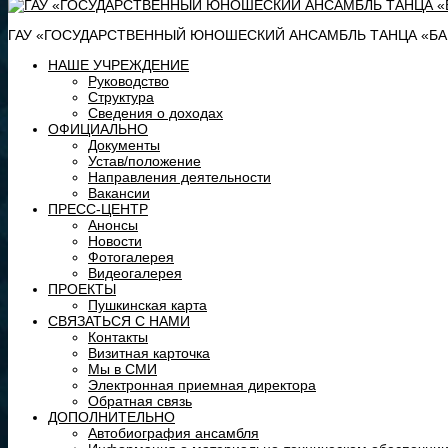
ГАУ «ГОСУДАРСТВЕННЫЙ ЮНОШЕСКИЙ АНСАМБЛЬ ТАНЦА «БАШ
НАШЕ УЧРЕЖДЕНИЕ
Руководство
Структура
Сведения о доходах
ОФИЦИАЛЬНО
Документы
Устав/положение
Направления деятельности
Вакансии
ПРЕСС-ЦЕНТР
Анонсы
Новости
Фотогалерея
Видеогалерея
ПРОЕКТЫ
Пушкинская карта
СВЯЗАТЬСЯ С НАМИ
Контакты
Визитная карточка
Мы в СМИ
Электронная приемная директора
Обратная связь
ДОПОЛНИТЕЛЬНО
Автобиография ансамбля