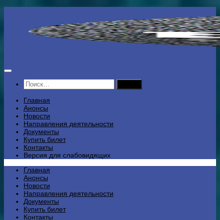
Перейти
к
содержимому
Найти:
Главная
Анонсы
Новости
Направления деятельности
Документы
Купить билет
Контакты
Версия для слабовидящих
Главная
Анонсы
Новости
Направления деятельности
Документы
Купить билет
Контакты