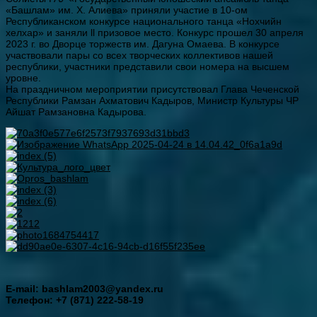
«Башлам» им. Х. Алиева» приняли участие в 10-ом
Республиканском конкурсе национального танца «Нохчийн
хелхар» и заняли ll призовое место. Конкурс прошел 30 апреля
2023 г. во Дворце торжеств им. Дагуна Омаева. В конкурсе
участвовали пары со всех творческих коллективов нашей
республики, участники представили свои номера на высшем
уровне.
На праздничном мероприятии присутствовал Глава Чеченской
Республики Рамзан Ахматович Кадыров, Министр Культуры ЧР
Айшат Рамзановна Кадырова.
E-mail: bashlam2003@yandex.ru
Телефон: +7 (871) 222-58-19