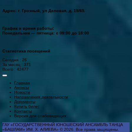
Адрес: г. Грозный, ул Деловая, д. 19/65.
График и время работы:
Понедельник — пятница: с 09:00 до 18:00
Статистика посещений
Сегодня : 26
За месяц : 371
Всего : 42477
Главная
Анонсы
Новости
Направления деятельности
Документы
Купить билет
Контакты
Версия для слабовидящих
ГАУ «ГОСУДАРСТВЕННЫЙ ЮНОШЕСКИЙ АНСАМБЛЬ ТАНЦА
«БАШЛАМ» ИМ. Х. АЛИЕВА» © 2026. Все права защищены.