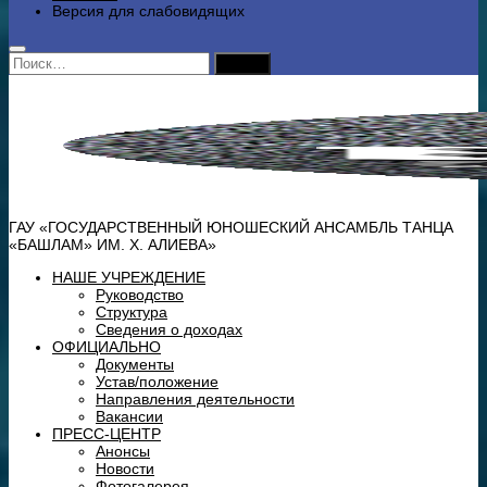
Версия для слабовидящих
Найти:
ГАУ «ГОСУДАРСТВЕННЫЙ ЮНОШЕСКИЙ АНСАМБЛЬ ТАНЦА
«БАШЛАМ» ИМ. Х. АЛИЕВА»
НАШЕ УЧРЕЖДЕНИЕ
Руководство
Структура
Сведения о доходах
ОФИЦИАЛЬНО
Документы
Устав/положение
Направления деятельности
Вакансии
ПРЕСС-ЦЕНТР
Анонсы
Новости
Фотогалерея