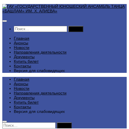
Перейти
к
содержимому
Найти:
Главная
Анонсы
Новости
Направления деятельности
Документы
Купить билет
Контакты
Версия для слабовидящих
Главная
Анонсы
Новости
Направления деятельности
Документы
Купить билет
Контакты
Версия для слабовидящих
Найти: