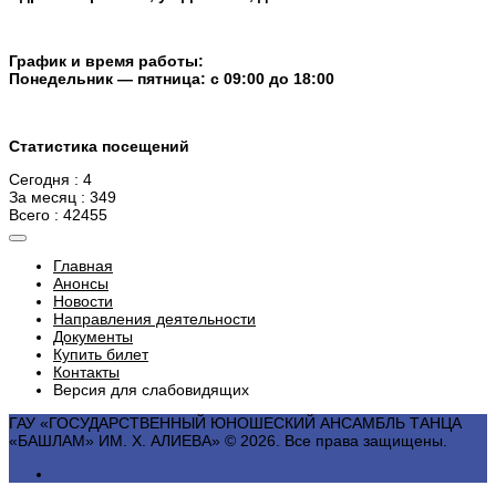
График и время работы:
Понедельник — пятница: с 09:00 до 18:00
Статистика посещений
Сегодня : 4
За месяц : 349
Всего : 42455
Главная
Анонсы
Новости
Направления деятельности
Документы
Купить билет
Контакты
Версия для слабовидящих
ГАУ «ГОСУДАРСТВЕННЫЙ ЮНОШЕСКИЙ АНСАМБЛЬ ТАНЦА
«БАШЛАМ» ИМ. Х. АЛИЕВА» © 2026. Все права защищены.