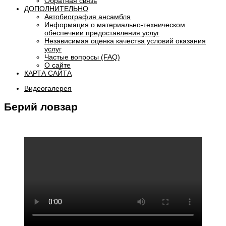
Обратная связь
ДОПОЛНИТЕЛЬНО
Автобиография ансамбля
Информация о материально-техническом
обеспечнии предоставления услуг
Независимая оценка качества условий оказания
услуг
Частые вопросы (FAQ)
О сайте
КАРТА САЙТА
Видеогалерея
Берий ловзар