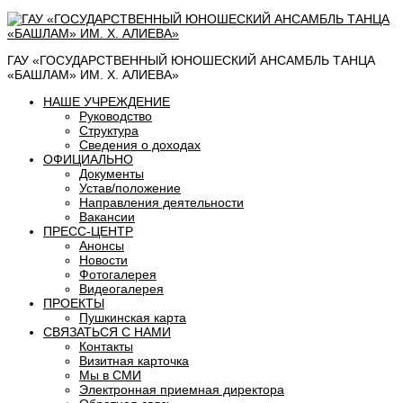
ГАУ «ГОСУДАРСТВЕННЫЙ ЮНОШЕСКИЙ АНСАМБЛЬ ТАНЦА
«БАШЛАМ» ИМ. Х. АЛИЕВА»
НАШЕ УЧРЕЖДЕНИЕ
Руководство
Структура
Сведения о доходах
ОФИЦИАЛЬНО
Документы
Устав/положение
Направления деятельности
Вакансии
ПРЕСС-ЦЕНТР
Анонсы
Новости
Фотогалерея
Видеогалерея
ПРОЕКТЫ
Пушкинская карта
СВЯЗАТЬСЯ С НАМИ
Контакты
Визитная карточка
Мы в СМИ
Электронная приемная директора