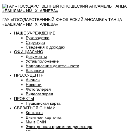
ГАУ «ГОСУДАРСТВЕННЫЙ ЮНОШЕСКИЙ АНСАМБЛЬ ТАНЦА
«БАШЛАМ» ИМ. Х. АЛИЕВА»
НАШЕ УЧРЕЖДЕНИЕ
Руководство
Структура
Сведения о доходах
ОФИЦИАЛЬНО
Документы
Устав/положение
Направления деятельности
Вакансии
ПРЕСС-ЦЕНТР
Анонсы
Новости
Фотогалерея
Видеогалерея
ПРОЕКТЫ
Пушкинская карта
СВЯЗАТЬСЯ С НАМИ
Контакты
Визитная карточка
Мы в СМИ
Электронная приемная директора