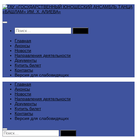
Перейти
к
содержимому
Найти:
Главная
Анонсы
Новости
Направления деятельности
Документы
Купить билет
Контакты
Версия для слабовидящих
Главная
Анонсы
Новости
Направления деятельности
Документы
Купить билет
Контакты
Версия для слабовидящих
Найти: