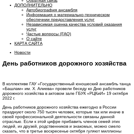
Обратная связь
ДОПОЛНИТЕЛЬНО
Автобиография ансамбля
Информация о материально-техническом
обеспечнии предоставления услуг
Независимая оценка качества условий оказания
услуг
Частые вопросы (FAQ)
О сайте
КАРТА САЙТА
Новости
День работников дорожного хозяйства
В коллективе ГАУ «Государственный юношеский ансамбль танца
«Башлам» им. Х. Алиева» провели беседу ко Дню работников
дорожного хозяйства в актовом зале ГБУК «РЦКиИ» 19 октября
2022 г.
День работников дорожного хозяйства ежегодно в России
празднуют около 750 тысяч человек, которые так или иначе в
своей профессиональной деятельности связаны данной
отраслью. Если к этой цифре прибавить членов семей этих
людей, их друзей, родственников и знакомых, можно смело
сказать, что в третье воскресенье октября гуляют миллионы