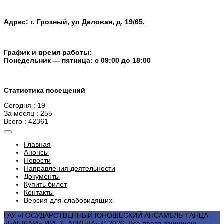
Адрес: г. Грозный, ул Деловая, д. 19/65.
График и время работы:
Понедельник — пятница: с 09:00 до 18:00
Статистика посещений
Сегодня : 19
За месяц : 255
Всего : 42361
Главная
Анонсы
Новости
Направления деятельности
Документы
Купить билет
Контакты
Версия для слабовидящих
ГАУ «ГОСУДАРСТВЕННЫЙ ЮНОШЕСКИЙ АНСАМБЛЬ ТАНЦА
«БАШЛАМ» ИМ. Х. АЛИЕВА» © 2026. Все права защищены.