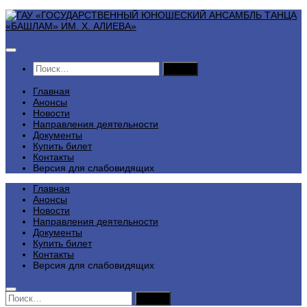
Перейти
к
содержимому
Найти:
Главная
Анонсы
Новости
Направления деятельности
Документы
Купить билет
Контакты
Версия для слабовидящих
Главная
Анонсы
Новости
Направления деятельности
Документы
Купить билет
Контакты
Версия для слабовидящих
Найти: