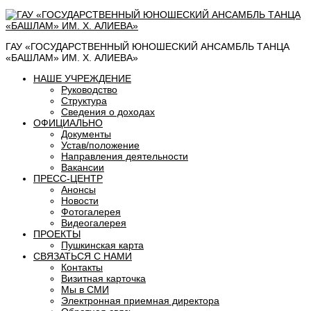
ГАУ «ГОСУДАРСТВЕННЫЙ ЮНОШЕСКИЙ АНСАМБЛЬ ТАНЦА
«БАШЛАМ» ИМ. Х. АЛИЕВА»
НАШЕ УЧРЕЖДЕНИЕ
Руководство
Структура
Сведения о доходах
ОФИЦИАЛЬНО
Документы
Устав/положение
Направления деятельности
Вакансии
ПРЕСС-ЦЕНТР
Анонсы
Новости
Фотогалерея
Видеогалерея
ПРОЕКТЫ
Пушкинская карта
СВЯЗАТЬСЯ С НАМИ
Контакты
Визитная карточка
Мы в СМИ
Электронная приемная директора