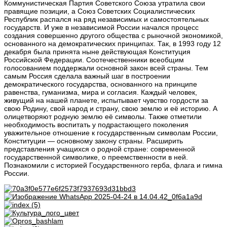
Коммунистическая Партия Советского Союза утратила свои
правящие позиции, а Союз Советских Социалистических
Республик распался на ряд независимых и самостоятельных
государств. И уже в независимой России начался процесс
создания совершенно другого общества с рыночной экономикой,
основанного на демократических принципах. Так, в 1993 году 12
декабря была принята ныне действующая Конституция
Российской Федерации. Соотечественники всеобщим
голосованием поддержали основной закон всей страны. Тем
самым Россия сделала важный шаг в построении
демократического государства, основанного на принципе
равенства, гуманизма, мира и согласия. Каждый человек,
живущий на нашей планете, испытывает чувство гордости за
свою Родину, свой народ и страну, свою землю и её историю. А
олицетворяют родную землю её символы. Также отметили
необходимость воспитать у подрастающего поколения
уважительное отношение к государственным символам России,
Конституции — основному закону страны. Расширить
представления учащихся о родной стране: современной
государственной символике, о преемственности в ней.
Познакомили с историей Государственного герба, флага и гимна
России.