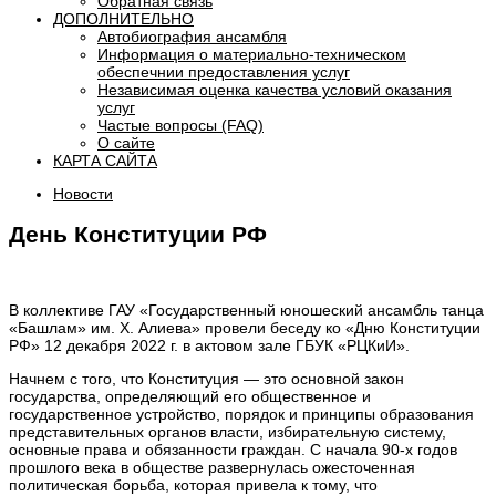
Обратная связь
ДОПОЛНИТЕЛЬНО
Автобиография ансамбля
Информация о материально-техническом
обеспечнии предоставления услуг
Независимая оценка качества условий оказания
услуг
Частые вопросы (FAQ)
О сайте
КАРТА САЙТА
Новости
День Конституции РФ
В коллективе ГАУ «Государственный юношеский ансамбль танца
«Башлам» им. Х. Алиева» провели беседу ко «Дню Конституции
РФ» 12 декабря 2022 г. в актовом зале ГБУК «РЦКиИ».
Начнем с того, что Конституция — это основной закон
государства, определяющий его общественное и
государственное устройство, порядок и принципы образования
представительных органов власти, избирательную систему,
основные права и обязанности граждан. С начала 90-х годов
прошлого века в обществе развернулась ожесточенная
политическая борьба, которая привела к тому, что