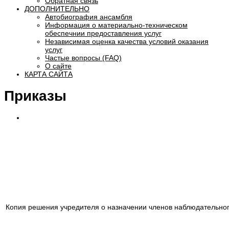
Обратная связь
ДОПОЛНИТЕЛЬНО
Автобиография ансамбля
Информация о материально-техническом
обеспечнии предоставления услуг
Независимая оценка качества условий оказания
услуг
Частые вопросы (FAQ)
О сайте
КАРТА САЙТА
Приказы
Копия решения учредителя о назначении членов наблюдательног