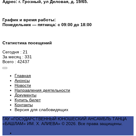
Адрес: г. Грозный, ул Деловая, д. 19/65.
График и время работы:
Понедельник — пятница: с 09:00 до 18:00
Статистика посещений
Сегодня : 21
За месяц : 331
Всего : 42437
Главная
Анонсы
Новости
Направления деятельности
Документы
Купить билет
Контакты
Версия для слабовидящих
ГАУ «ГОСУДАРСТВЕННЫЙ ЮНОШЕСКИЙ АНСАМБЛЬ ТАНЦА
«БАШЛАМ» ИМ. Х. АЛИЕВА» © 2026. Все права защищены.