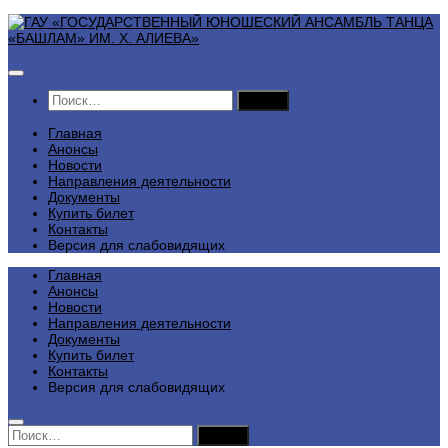
Перейти
к
содержимому
Найти:
Главная
Анонсы
Новости
Направления деятельности
Документы
Купить билет
Контакты
Версия для слабовидящих
Главная
Анонсы
Новости
Направления деятельности
Документы
Купить билет
Контакты
Версия для слабовидящих
Найти: