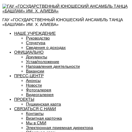
ГАУ «ГОСУДАРСТВЕННЫЙ ЮНОШЕСКИЙ АНСАМБЛЬ ТАНЦА
«БАШЛАМ» ИМ. Х. АЛИЕВА»
НАШЕ УЧРЕЖДЕНИЕ
Руководство
Структура
Сведения о доходах
ОФИЦИАЛЬНО
Документы
Устав/положение
Направления деятельности
Вакансии
ПРЕСС-ЦЕНТР
Анонсы
Новости
Фотогалерея
Видеогалерея
ПРОЕКТЫ
Пушкинская карта
СВЯЗАТЬСЯ С НАМИ
Контакты
Визитная карточка
Мы в СМИ
Электронная приемная директора